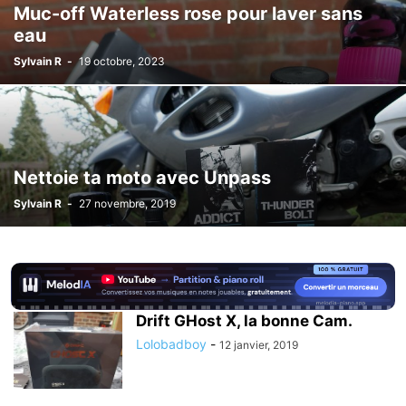
Muc-off Waterless rose pour laver sans
eau
Sylvain R
-
19 octobre, 2023
Nettoie ta moto avec Unpass
Sylvain R
-
27 novembre, 2019
Drift GHost X, la bonne Cam.
Lolobadboy
-
12 janvier, 2019