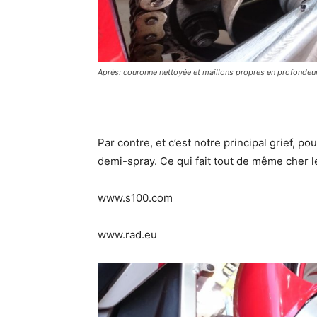
Après: couronne nettoyée et maillons propres en profondeur
Par contre, et c’est notre principal grief, pou
demi-spray. Ce qui fait tout de même cher 
www.s100.com
www.rad.eu