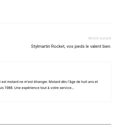
Article suivant
Stylmartin Rocket, vos pieds le valent bien.
i est motard ne m'est étranger. Motard dès l'âge de huit ans et
is 1988. Une expérience tout à votre service...