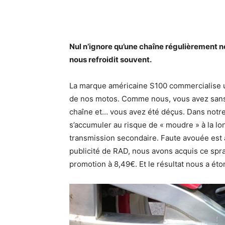
Nul n’ignore qu’une chaîne régulièrement n
nous refroidit souvent.
La marque américaine S100 commercialise un
de nos motos. Comme nous, vous avez sans
chaîne et… vous avez été déçus. Dans notre
s’accumuler au risque de « moudre » à la lon
transmission secondaire. Faute avouée est 
publicité de RAD, nous avons acquis ce spr
promotion à 8,49€. Et le résultat nous a éto