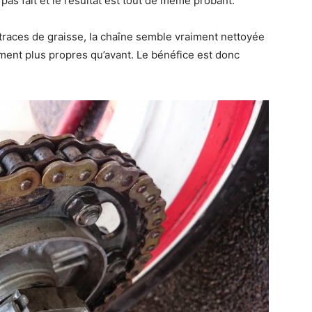
pas fait et le résultat est tout de même probant.
 traces de graisse, la chaîne semble vraiment nettoyée
ement plus propres qu’avant. Le bénéfice est donc