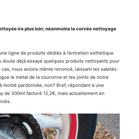
ettoyée ira plus loin; néanmoins la corvée nettoyage
e ligne de produits dédiés à l’entretien esthétique
 doute déjà essayé quelques produits nettoyants pour
 cas, nous avions même renoncé, laissant les saletés
gue le métal de la couronne et les joints de notre
à moitié pardonnée, non? Bref, répondant à une
ay de 300ml facturé 12,2€, mais actuellement en
nnés.