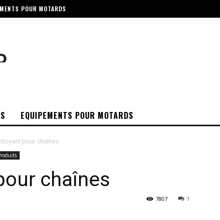
EMENTS POUR MOTARDS
OS
EQUIPEMENTS POUR MOTARDS
ttoyant pour chaînes
roduits
pour chaînes
7807
1