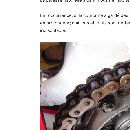
La paresse naturelle aidant, nous ne l’avons 
En l’occurrence, si la couronne a gardé des
en profondeur; maillons et joints sont nett
indiscutable.