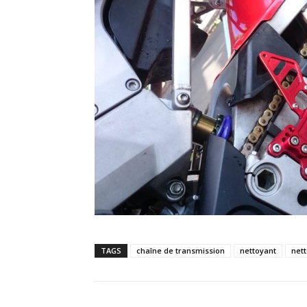
TAGS
chaîne de transmission
nettoyant
net