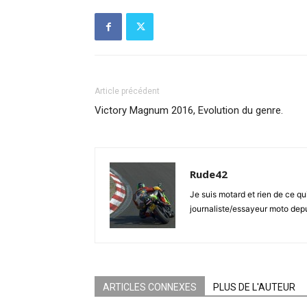
Article précédent
Victory Magnum 2016, Evolution du genre.
Rude42
Je suis motard et rien de ce qu
journaliste/essayeur moto depu
ARTICLES CONNEXES
PLUS DE L'AUTEUR