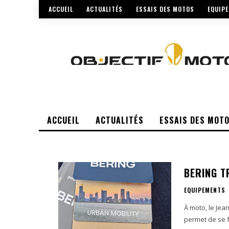
ACCUEIL
ACTUALITÉS
ESSAIS DES MOTOS
EQUIP
ACCUEIL
ACTUALITÉS
ESSAIS DES MOT
BERING T
EQUIPEMENTS
À moto, le Jea
permet de se 