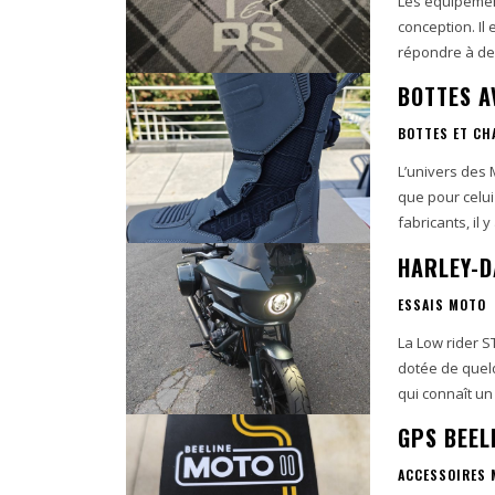
Les équipement
conception. Il
répondre à des
BOTTES A
BOTTES ET CH
L’univers des 
que pour celu
HARLEY-D
ESSAIS MOTO
La Low rider S
dotée de quel
qui connaît un 
GPS BEELI
ACCESSOIRES