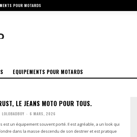
EMENTS POUR MOTARDS
OS
EQUIPEMENTS POUR MOTARDS
RUST, LE JEANS MOTO POUR TOUS.
LOLOBADBOY
-
6 MARS, 2026
ns est un équipement souvent porté. Il est agréable, a un look qui
fondre dans la masse descendu de son destrier et est pratique