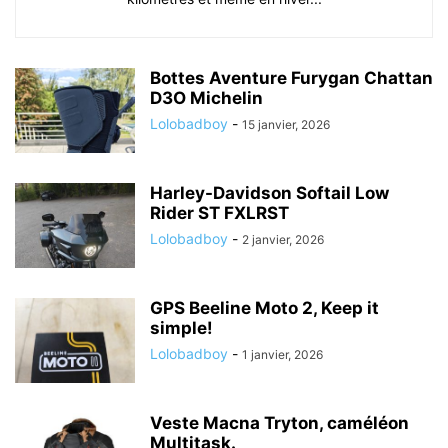
Bottes Aventure Furygan Chattan
D3O Michelin
Lolobadboy
-
15 janvier, 2026
Harley-Davidson Softail Low
Rider ST FXLRST
Lolobadboy
-
2 janvier, 2026
GPS Beeline Moto 2, Keep it
simple!
Lolobadboy
-
1 janvier, 2026
Veste Macna Tryton, caméléon
Multitask.