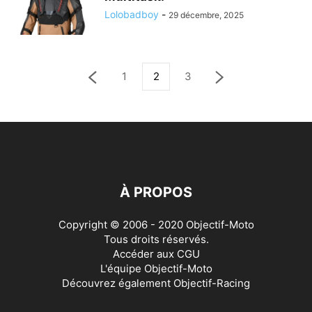
Lolobadboy
-
29 décembre, 2025
1
2
3
À PROPOS
Copyright © 2006 - 2020 Objectif-Moto
Tous droits réservés.
Accéder aux
CGU
L'équipe Objectif-Moto
Découvrez également
Objectif-Racing