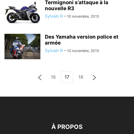
Termignoni s’attaque à la
nouvelle R3
Sylvain R
-
10 novembre, 2015
Des Yamaha version police et
armée
Sylvain R
-
10 novembre, 2015
16
17
18
À PROPOS