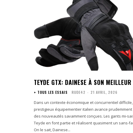
TEYDE GTX: DAINESE À SON MEILLEUR
+ TOUS LES ESSAIS
RUDE42
-
21 AVRIL, 2026
Dans un contexte économique et concurrentiel difficile,
prestigieux équipementier italien avance prudemment
des nouveautés savamment conçues. Les gants mi-sa
Teyde en font partie et réalisent quasiment un sans-fa
On le sait, Dainese...