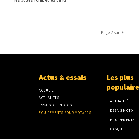
Page 2 sur 92
Actus & essais
Les plus
populair
ACCUEIL
ACTUALITÉS
ACTUALITÉS
ESSAIS DES MOTOS
ESSAIS MOTO
EQUIPEMENTS POUR MOTARDS
EQUIPEMENTS
CASQUES