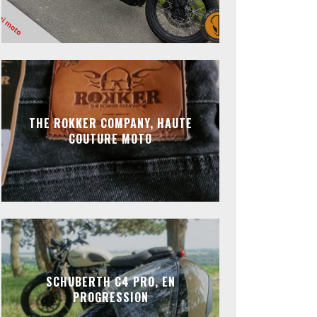
THE ROKKER COMPANY, HAUTE
COUTURE MOTO
SCHUBERTH C4 PRO, EN
PROGRESSION