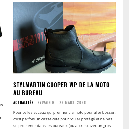
STYLMARTIN COOPER WP DE LA MOTO
AU BUREAU
ACTUALITÉS
SYLVAIN R
-
28 MARS, 2026
ne
Pour celles et ceux qui prennent la moto pour aller bosser,
r.
c'est parfois un casse-tête pour rouler protégé et ne pas
se promener dans les bureaux (ou autres) avec un gros