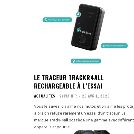
LE TRACEUR TRACKR4ALL
RECHARGEABLE À L’ESSAI
ACTUALITÉS
SYLVAIN R
-
25 AVRIL, 2026
Vous le savez, on aime nos motos et on aime les proté
alors on refuse rarement un essai d'un traceur. La
marque TrackR4all possède une gamme avec différent
appareils et pour la...