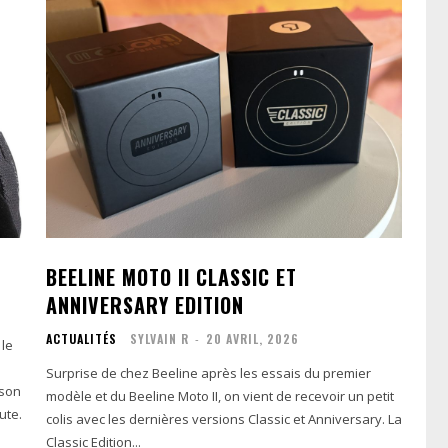
BEELINE MOTO II CLASSIC ET
ANNIVERSARY EDITION
ACTUALITÉS
SYLVAIN R
-
20 AVRIL, 2026
 le
Surprise de chez Beeline après les essais du premier
ison
modèle et du Beeline Moto II, on vient de recevoir un petit
ute.
colis avec les dernières versions Classic et Anniversary. La
Classic Edition...