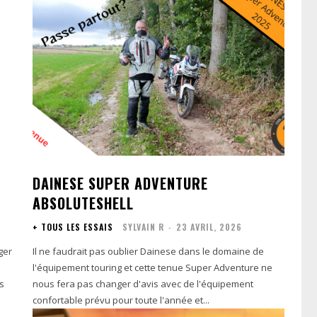
DAINESE SUPER ADVENTURE
ABSOLUTESHELL
+ TOUS LES ESSAIS
SYLVAIN R
-
23 AVRIL, 2026
ger
Il ne faudrait pas oublier Dainese dans le domaine de
l'équipement touring et cette tenue Super Adventure ne
s
nous fera pas changer d'avis avec de l'équipement
confortable prévu pour toute l'année et...