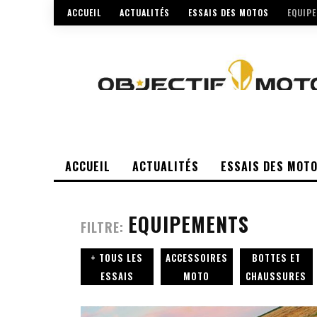
ACCUEIL
ACTUALITÉS
ESSAIS DES MOTOS
EQUIP
ACCUEIL
ACTUALITÉS
ESSAIS DES MOT
EQUIPEMENTS
FILTRE:
+ TOUS LES
ACCESSOIRES
BOTTES ET
ESSAIS
MOTO
CHAUSSURES