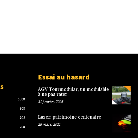
Essai au hasard
es
AGV Tourmodular, un modulable
à ne pas rater
5608
31 janvier, 2026
809
Lazer: patrimoine centenaire
705
28 mars, 2021
208