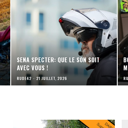
SENA SPECTER: QUE LE SON SOIT
B
AVEC VOUS !
M
RUDE42
-
21 JUILLET, 2026
R