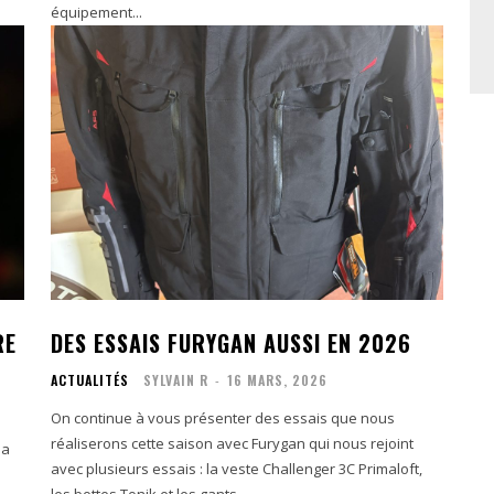
équipement...
RE
DES ESSAIS FURYGAN AUSSI EN 2026
ACTUALITÉS
SYLVAIN R
-
16 MARS, 2026
On continue à vous présenter des essais que nous
réaliserons cette saison avec Furygan qui nous rejoint
la
avec plusieurs essais : la veste Challenger 3C Primaloft,
les bottes Tonik et les gants...