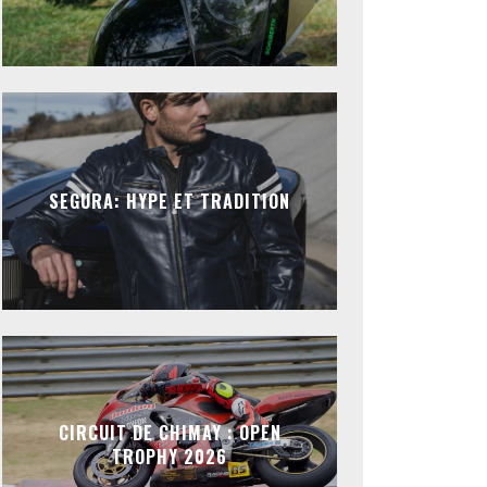
SEGURA: HYPE ET TRADITION
CIRCUIT DE CHIMAY : OPEN
TROPHY 2026