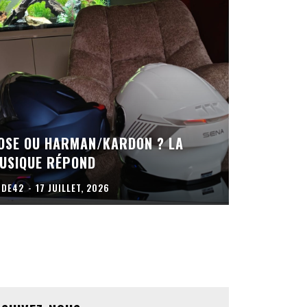
OSE OU HARMAN/KARDON ? LA
USIQUE RÉPOND
UDE42
-
17 JUILLET, 2026