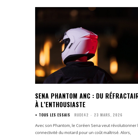
SENA PHANTOM ANC : DU RÉFRACTAI
À L’ENTHOUSIASTE
+ TOUS LES ESSAIS
RUDE42
-
23 MARS, 2026
Avec son Phantom, le Coréen Sena veut révolutionner 
connectivité du motard pour un coût maîtrisé. Alors,