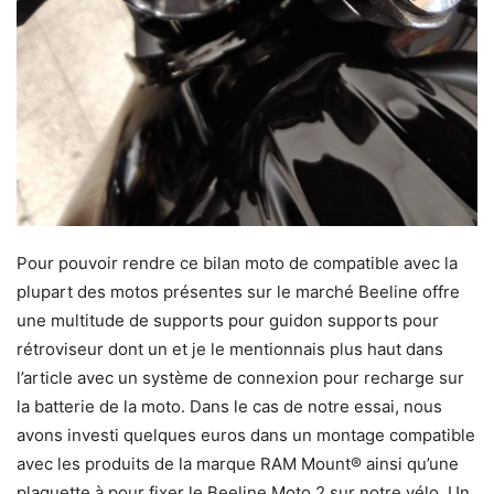
Pour pouvoir rendre ce bilan moto de compatible avec la
plupart des motos présentes sur le marché Beeline offre
une multitude de supports pour guidon supports pour
rétroviseur dont un et je le mentionnais plus haut dans
l’article avec un système de connexion pour recharge sur
la batterie de la moto. Dans le cas de notre essai, nous
avons investi quelques euros dans un montage compatible
avec les produits de la marque RAM Mount® ainsi qu’une
plaquette à pour fixer le Beeline Moto 2 sur notre vélo. Un