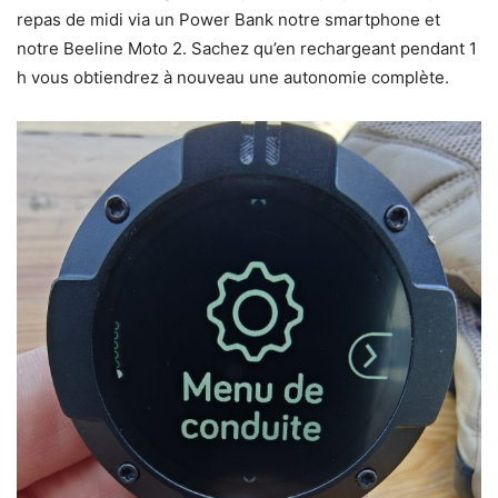
repas de midi via un Power Bank notre smartphone et
notre Beeline Moto 2. Sachez qu’en rechargeant pendant 1
h vous obtiendrez à nouveau une autonomie complète.