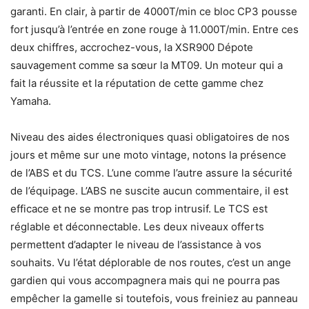
garanti. En clair, à partir de 4000T/min ce bloc CP3 pousse
fort jusqu’à l’entrée en zone rouge à 11.000T/min. Entre ces
deux chiffres, accrochez-vous, la XSR900 Dépote
sauvagement comme sa sœur la MT09. Un moteur qui a
fait la réussite et la réputation de cette gamme chez
Yamaha.
Niveau des aides électroniques quasi obligatoires de nos
jours et même sur une moto vintage, notons la présence
de l’ABS et du TCS. L’une comme l’autre assure la sécurité
de l’équipage. L’ABS ne suscite aucun commentaire, il est
efficace et ne se montre pas trop intrusif. Le TCS est
réglable et déconnectable. Les deux niveaux offerts
permettent d’adapter le niveau de l’assistance à vos
souhaits. Vu l’état déplorable de nos routes, c’est un ange
gardien qui vous accompagnera mais qui ne pourra pas
empêcher la gamelle si toutefois, vous freiniez au panneau