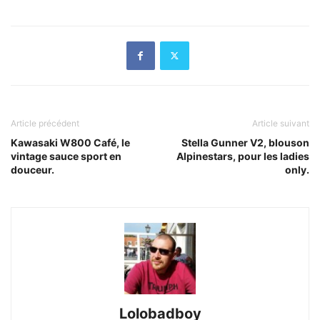
Article précédent
Article suivant
Kawasaki W800 Café, le
Stella Gunner V2, blouson
vintage sauce sport en
Alpinestars, pour les ladies
douceur.
only.
Lolobadboy