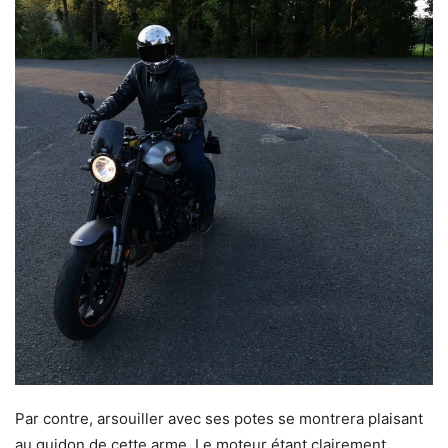
Par contre, arsouiller avec ses potes se montrera plaisant
au guidon de cette arme. Le moteur étant clairement