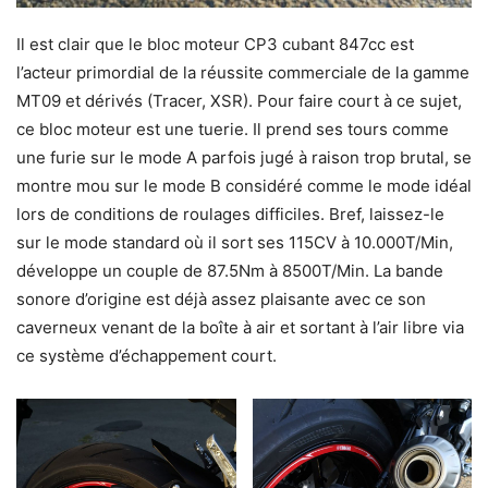
Il est clair que le bloc moteur CP3 cubant 847cc est
l’acteur primordial de la réussite commerciale de la gamme
MT09 et dérivés (Tracer, XSR). Pour faire court à ce sujet,
ce bloc moteur est une tuerie. Il prend ses tours comme
une furie sur le mode A parfois jugé à raison trop brutal, se
montre mou sur le mode B considéré comme le mode idéal
lors de conditions de roulages difficiles. Bref, laissez-le
sur le mode standard où il sort ses 115CV à 10.000T/Min,
développe un couple de 87.5Nm à 8500T/Min. La bande
sonore d’origine est déjà assez plaisante avec ce son
caverneux venant de la boîte à air et sortant à l’air libre via
ce système d’échappement court.