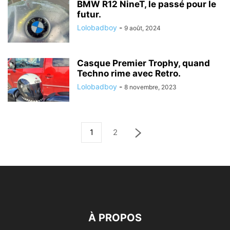
BMW R12 NineT, le passé pour le
futur.
Lolobadboy
-
9 août, 2024
Casque Premier Trophy, quand
Techno rime avec Retro.
Lolobadboy
-
8 novembre, 2023
1
2
À PROPOS