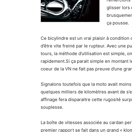
glisser lors
brusquement
ça pousse.
Ce bicylindre est un vrai plaisir à conditio
d’être vite freiné par le rupteur. Avec une
tours, la méthode d’utilisation est simple, 
rapidement.Si ça parait simple en montant le
coeur de la VN ne fait pas preuve d’une gra
Signalons toutefois que la moto avait moi
quelques milliers de kilomètres avant de s’
affinage fera disparaitre cette rugosité su
souplesse.
La boîte de vitesses associée au cardan per
premier rapport se fait dans un grand « klo