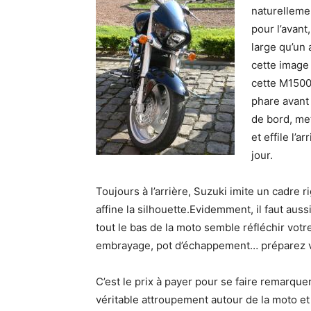
naturelleme
pour l’avan
large qu’un 
cette image
cette M1500 
phare avant 
de bord, met
et effile l’
jour.
Toujours à l’arrière, Suzuki imite un cadre
affine la silhouette.Evidemment, il faut aussi
tout le bas de la moto semble réfléchir vot
embrayage, pot d’échappement… préparez vo
C’est le prix à payer pour se faire remarquer
véritable attroupement autour de la moto et 