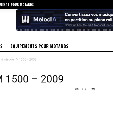
EMENTS POUR MOTARDS
OS
EQUIPEMENTS POUR MOTARDS
ki Intruder M 1500 – 2009
 M 1500 – 2009
8737
3