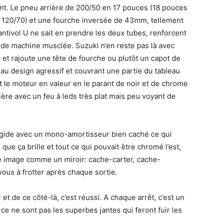
nt. Le pneu arrière de 200/50 en 17 pouces (18 pouces
t, 120/70) et une fourche inversée de 43mm, tellement
antivol U ne sait en prendre les deux tubes, renforcent
 de machine musclée. Suzuki n’en reste pas là avec
et rajoute une tête de fourche ou plutôt un capot de
au design agressif et couvrant une partie du tableau
 le moteur en valeur en le parant de noir et de chrome
arrière avec un feu à leds très plat mais peu voyant de
 rigide avec un mono-amortisseur bien caché ce qui
 que ça brille et tout ce qui pouvait être chromé l’est,
re image comme un miroir: cache-carter, cache-
us à frotter après chaque sortie.
 et de ce côté-là, c’est réussi. A chaque arrêt, c’est un
ce ne sont pas les superbes jantes qui feront fuir les