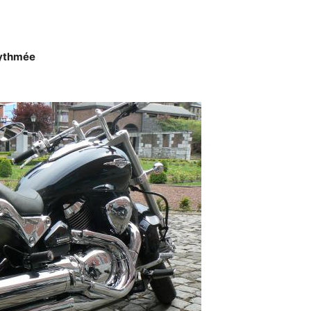
 rythmée