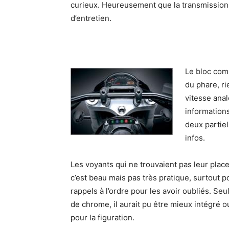
curieux. Heureusement que la transmission s
d’entretien.
Le bloc com
du phare, ri
vitesse anal
information
deux partiel
infos.
Les voyants qui ne trouvaient pas leur place
c’est beau mais pas très pratique, surtout p
rappels à l’ordre pour les avoir oubliés. S
de chrome, il aurait pu être mieux intégré 
pour la figuration.