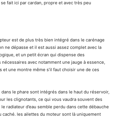
e fait ici par cardan, propre et avec très peu
pteur est de plus très bien intégré dans le carénage
en ne dépasse et il est aussi assez complet avec la
ogique, et un petit écran qui dispense des
s nécessaires avec notamment une jauge à essence,
s et une montre même s’il faut choisir une de ces
 dans le phare sont intégrés dans le haut du réservoir,
our les clignotants, ce qui vous vaudra souvent des
eul le radiateur d’eau semble perdu dans cette débauche
ou caché. les ailettes du moteur sont là uniquement