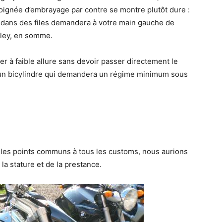
poignée d’embrayage par contre se montre plutôt dure :
u dans des files demandera à votre main gauche de
rley, en somme.
r à faible allure sans devoir passer directement le
 d’un bicylindre qui demandera un régime minimum sous
 les points communs à tous les customs, nous aurions
la stature et de la prestance.