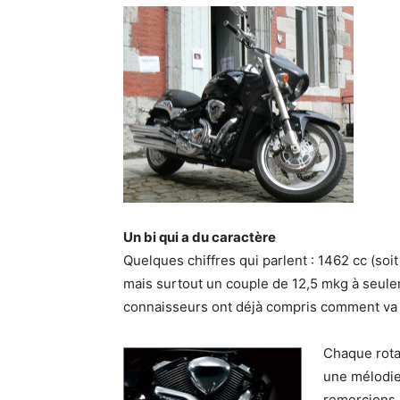
Un bi qui a du caractère
Quelques chiffres qui parlent : 1462 cc (soi
mais surtout un couple de 12,5 mkg à seule
connaisseurs ont déjà compris comment va 
Chaque rotat
une mélodie
remercions 