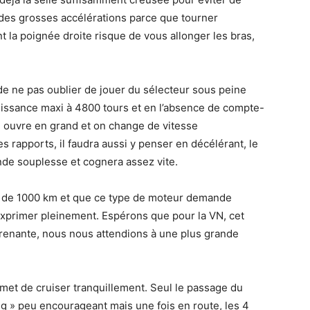
 des grosses accélérations parce que tourner
 la poignée droite risque de vous allonger les bras,
n de ne pas oublier de jouer du sélecteur sous peine
 puissance maxi à 4800 tours et en l’absence de compte-
on ouvre en grand et on change de vitesse
s rapports, il faudra aussi y penser en décélérant, le
nde souplesse et cognera assez vite.
ns de 1000 km et que ce type de moteur demande
exprimer pleinement. Espérons que pour la VN, cet
rprenante, nous nous attendions à une plus grande
met de cruiser tranquillement. Seul le passage du
ng » peu encourageant mais une fois en route, les 4