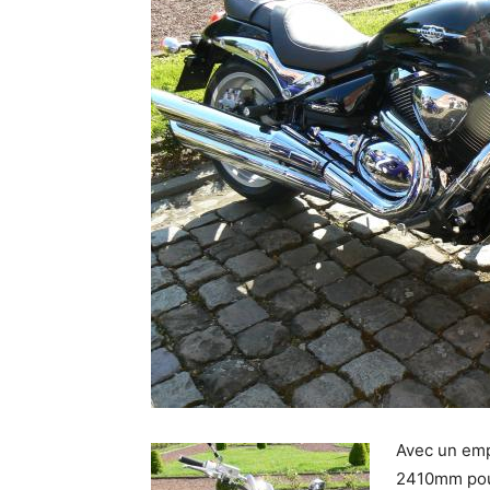
Avec un emp
2410mm pou