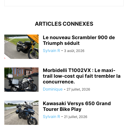
ARTICLES CONNEXES
Le nouveau Scrambler 900 de
Triumph séduit
Sylvain R
-
3 août, 2026
Morbidelli T1002VX : Le maxi-
trail low-cost qui fait trembler la
concurrence.
Dominique
-
27 juillet, 2026
Kawasaki Versys 650 Grand
Tourer Bike Play
Sylvain R
-
21 juillet, 2026