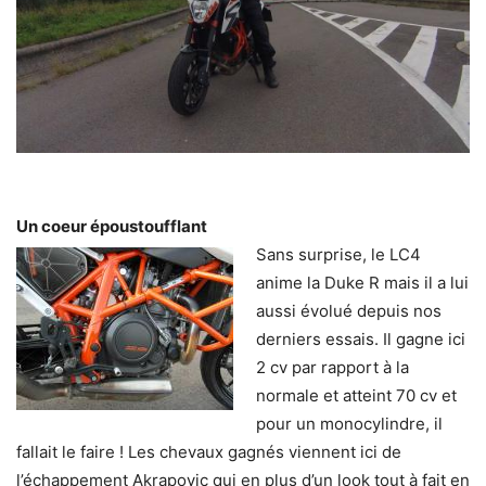
Un coeur époustoufflant
Sans surprise, le LC4
anime la Duke R mais il a lui
aussi évolué depuis nos
derniers essais. Il gagne ici
2 cv par rapport à la
normale et atteint 70 cv et
pour un monocylindre, il
fallait le faire ! Les chevaux gagnés viennent ici de
l’échappement Akrapovic qui en plus d’un look tout à fait en