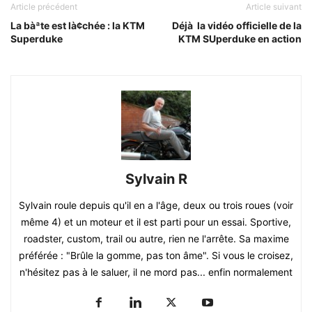
Article précédent
Article suivant
La bàªte est là¢chée : la KTM
Déjà la vidéo officielle de la
Superduke
KTM SUperduke en action
Sylvain R
Sylvain roule depuis qu'il en a l'âge, deux ou trois roues (voir
même 4) et un moteur et il est parti pour un essai. Sportive,
roadster, custom, trail ou autre, rien ne l'arrête. Sa maxime
préférée : "Brûle la gomme, pas ton âme". Si vous le croisez,
n'hésitez pas à le saluer, il ne mord pas... enfin normalement