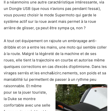
Il a néanmoins une autre caractéristique intéressante, via
un Dongle USB (que nous n’avions pas pendant l’essai),
vous pouvez choisir le mode Supermoto qui garde le
système actif sur la roue avant mais permet à la roue
arrière de glisser, ça peut être sympa ça, non ?
A tout cet équipement on rajoute un embrayage anti-
dribble et on a entre les mains, une moto qui semble coller
à la route. Malgré la légèreté de la machine et de ses
roues, elle tient la trajectoire en courbe et autorise même
quelques corrections en cas d’excès d’optimisme. Dans les
virages serrés et les encha&icirc.nements, son poids et sa
maniabilité lui permettent de passer à un rythme peu
raisonnable.
Et même
pour se la jouer touriste,
la Duke se montre
confortable avec une selle