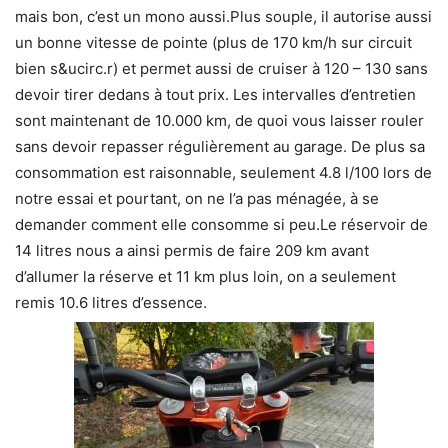
mais bon, c’est un mono aussi.Plus souple, il autorise aussi
un bonne vitesse de pointe (plus de 170 km/h sur circuit
bien s&ucirc.r) et permet aussi de cruiser à 120 – 130 sans
devoir tirer dedans à tout prix. Les intervalles d’entretien
sont maintenant de 10.000 km, de quoi vous laisser rouler
sans devoir repasser régulièrement au garage. De plus sa
consommation est raisonnable, seulement 4.8 l/100 lors de
notre essai et pourtant, on ne l’a pas ménagée, à se
demander comment elle consomme si peu.Le réservoir de
14 litres nous a ainsi permis de faire 209 km avant
d’allumer la réserve et 11 km plus loin, on a seulement
remis 10.6 litres d’essence.