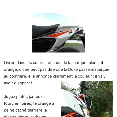
Livrée dans les coloris fétiches de la marque, blanc et
orange, on ne peut pas dire que la Duke passe inaperçue,
au contraire, elle annonce clairement la couleur : il va y
avoir du sport !
Jugez plutôt, jantes et
fourche noires, té orange à
peine caché derrière la
plaque phare, cadre en