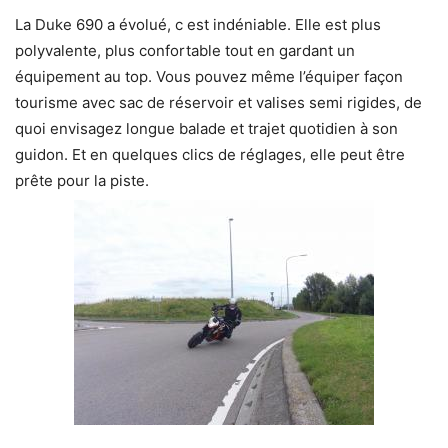
La Duke 690 a évolué, c est indéniable. Elle est plus
polyvalente, plus confortable tout en gardant un
équipement au top. Vous pouvez même l’équiper façon
tourisme avec sac de réservoir et valises semi rigides, de
quoi envisagez longue balade et trajet quotidien à son
guidon. Et en quelques clics de réglages, elle peut être
prête pour la piste.