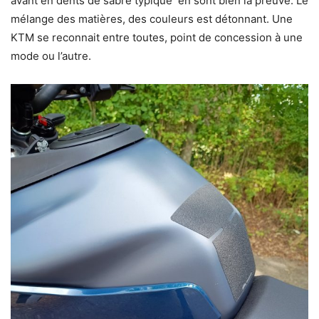
avant en dents de sabre typique en sont bien la preuve. Le
mélange des matières, des couleurs est détonnant. Une
KTM se reconnait entre toutes, point de concession à une
mode ou l’autre.