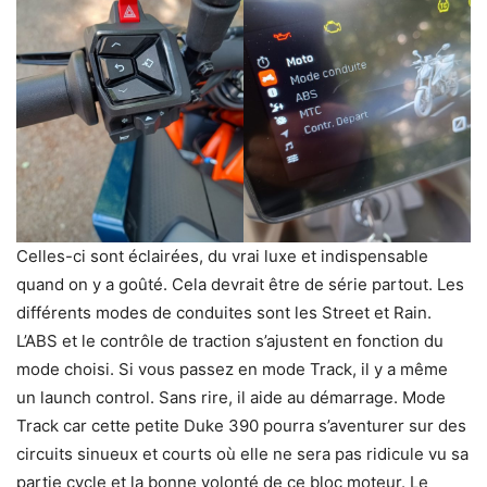
Celles-ci sont éclairées, du vrai luxe et indispensable
quand on y a goûté. Cela devrait être de série partout. Les
différents modes de conduites sont les Street et Rain.
L’ABS et le contrôle de traction s’ajustent en fonction du
mode choisi. Si vous passez en mode Track, il y a même
un launch control. Sans rire, il aide au démarrage. Mode
Track car cette petite Duke 390 pourra s’aventurer sur des
circuits sinueux et courts où elle ne sera pas ridicule vu sa
partie cycle et la bonne volonté de ce bloc moteur. Le