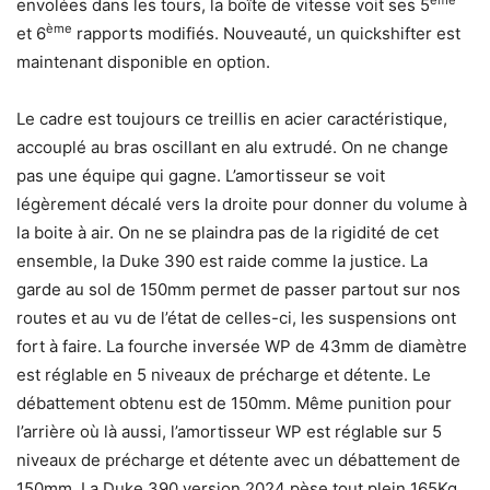
ème
envolées dans les tours, la boîte de vitesse voit ses 5
ème
et 6
rapports modifiés. Nouveauté, un quickshifter est
maintenant disponible en option.
Le cadre est toujours ce treillis en acier caractéristique,
accouplé au bras oscillant en alu extrudé. On ne change
pas une équipe qui gagne. L’amortisseur se voit
légèrement décalé vers la droite pour donner du volume à
la boite à air. On ne se plaindra pas de la rigidité de cet
ensemble, la Duke 390 est raide comme la justice. La
garde au sol de 150mm permet de passer partout sur nos
routes et au vu de l’état de celles-ci, les suspensions ont
fort à faire. La fourche inversée WP de 43mm de diamètre
est réglable en 5 niveaux de précharge et détente. Le
débattement obtenu est de 150mm. Même punition pour
l’arrière où là aussi, l’amortisseur WP est réglable sur 5
niveaux de précharge et détente avec un débattement de
150mm. La Duke 390 version 2024 pèse tout plein 165Kg,