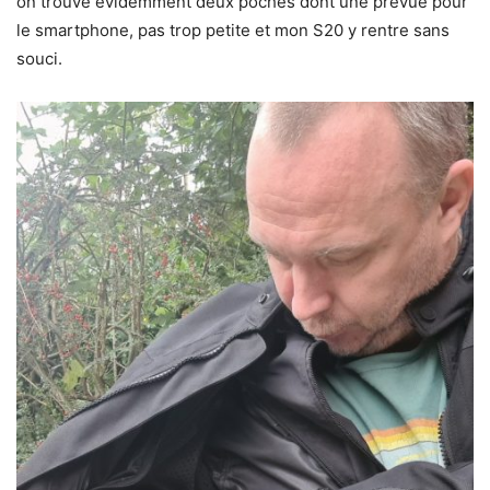
on trouve évidemment deux poches dont une prévue pour
le smartphone, pas trop petite et mon S20 y rentre sans
souci.