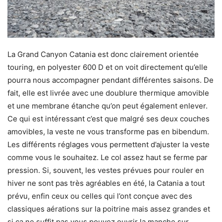
La Grand Canyon Catania est donc clairement orientée
touring, en polyester 600 D et on voit directement qu’elle
pourra nous accompagner pendant différentes saisons. De
fait, elle est livrée avec une doublure thermique amovible
et une membrane étanche qu’on peut également enlever.
Ce qui est intéressant c’est que malgré ses deux couches
amovibles, la veste ne vous transforme pas en bibendum.
Les différents réglages vous permettent d’ajuster la veste
comme vous le souhaitez. Le col assez haut se ferme par
pression. Si, souvent, les vestes prévues pour rouler en
hiver ne sont pas très agréables en été, la Catania a tout
prévu, enfin ceux ou celles qui l’ont conçue avec des
classiques aérations sur la poitrine mais assez grandes et
si ça ne suffit pas vous pouvez ouvrir la manche sur