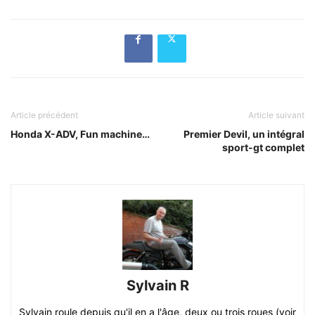
Article précédent
Article suivant
Honda X-ADV, Fun machine…
Premier Devil, un intégral
sport-gt complet
Sylvain R
Sylvain roule depuis qu'il en a l'âge, deux ou trois roues (voir