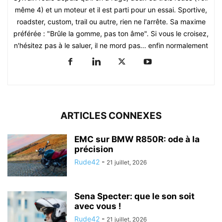
même 4) et un moteur et il est parti pour un essai. Sportive,
roadster, custom, trail ou autre, rien ne l'arrête. Sa maxime
préférée : "Brûle la gomme, pas ton âme". Si vous le croisez,
n'hésitez pas à le saluer, il ne mord pas... enfin normalement
ARTICLES CONNEXES
EMC sur BMW R850R: ode à la
précision
Rude42
-
21 juillet, 2026
Sena Specter: que le son soit
avec vous !
Rude42
-
21 juillet, 2026