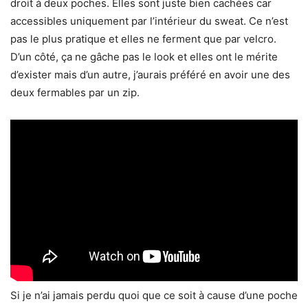
droit à deux poches. Elles sont juste bien cachées car
accessibles uniquement par l’intérieur du sweat. Ce n’est
pas le plus pratique et elles ne ferment que par velcro.
D’un côté, ça ne gâche pas le look et elles ont le mérite
d’exister mais d’un autre, j’aurais préféré en avoir une des
deux fermables par un zip.
Si je n’ai jamais perdu quoi que ce soit à cause d’une poche