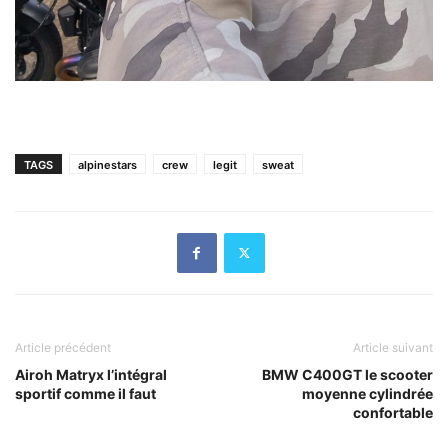
TAGS
alpinestars
crew
legit
sweat
Article précédent
Article suivant
Airoh Matryx l’intégral
BMW C400GT le scooter
sportif comme il faut
moyenne cylindrée
confortable