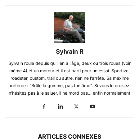
Sylvain R
Sylvain roule depuis qu'il en a l'âge, deux ou trois roues (voir
même 4) et un moteur et il est parti pour un essai. Sportive,
roadster, custom, trail ou autre, rien ne l'arrête. Sa maxime
préférée : "Brûle la gomme, pas ton âme". Si vous le croisez,
n'hésitez pas à le saluer, il ne mord pas... enfin normalement
ARTICLES CONNEXES