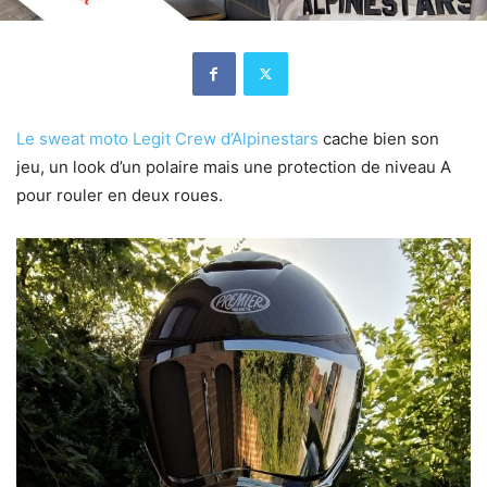
Le sweat moto Legit Crew d’Alpinestars
cache bien son
jeu, un look d’un polaire mais une protection de niveau A
pour rouler en deux roues.