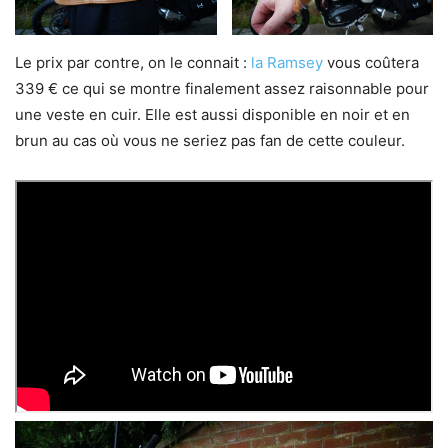
Le prix par contre, on le connait :
la Ramsey
vous coûtera
339 € ce qui se montre finalement assez raisonnable pour
une veste en cuir. Elle est aussi disponible en noir et en
brun au cas où vous ne seriez pas fan de cette couleur.