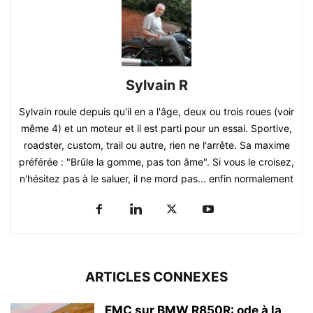
Sylvain R
Sylvain roule depuis qu'il en a l'âge, deux ou trois roues (voir
même 4) et un moteur et il est parti pour un essai. Sportive,
roadster, custom, trail ou autre, rien ne l'arrête. Sa maxime
préférée : "Brûle la gomme, pas ton âme". Si vous le croisez,
n'hésitez pas à le saluer, il ne mord pas... enfin normalement
ARTICLES CONNEXES
EMC sur BMW R850R: ode à la