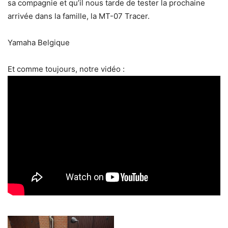
sa compagnie et qu’il nous tarde de tester la prochaine
arrivée dans la famille, la MT-07 Tracer.
Yamaha Belgique
Et comme toujours, notre vidéo :