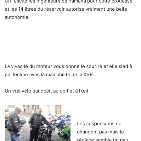
On félicite les ingénieurs de Yamaha pour cette prouesse
et les 14 litres du réservoir autorise vraiment une belle
autonomie.
La vivacité du moteur vous donne le sourire et elle sied à
perfection avec la maniabilité de la XSR.
Un vrai vélo qui obéit au doit et à l’œil !
Les suspensions ne
changent pas mais le
réglage semble un peu