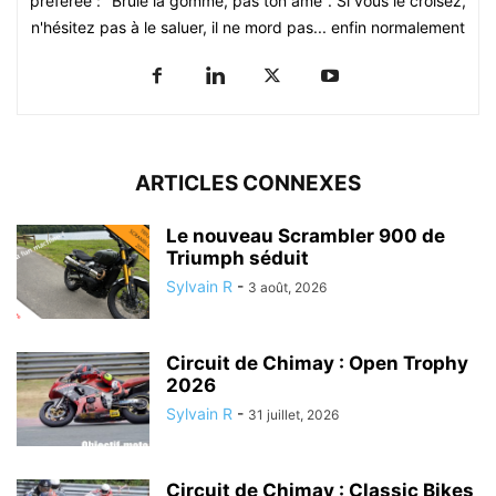
préférée : "Brûle la gomme, pas ton âme". Si vous le croisez,
n'hésitez pas à le saluer, il ne mord pas... enfin normalement
ARTICLES CONNEXES
Le nouveau Scrambler 900 de
Triumph séduit
Sylvain R
-
3 août, 2026
Circuit de Chimay : Open Trophy
2026
Sylvain R
-
31 juillet, 2026
Circuit de Chimay : Classic Bikes