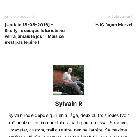
Article précédent
Article suivant
[Update 18-08-2016] –
HJC façon Marvel
Skully, le casque futuriste ne
verra jamais le jour ! Mais ce
n’est pas le pire !
Sylvain R
Sylvain roule depuis qu'il en a l'âge, deux ou trois roues (voir
même 4) et un moteur et il est parti pour un essai. Sportive,
roadster, custom, trail ou autre, rien ne l'arrête. Sa maxime