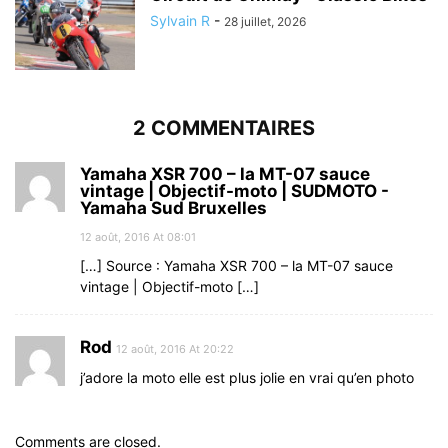
Sylvain R
-
28 juillet, 2026
2 COMMENTAIRES
Yamaha XSR 700 – la MT-07 sauce
vintage | Objectif-moto | SUDMOTO -
Yamaha Sud Bruxelles
12 août, 2016 At 08:01
[…] Source : Yamaha XSR 700 – la MT-07 sauce
vintage | Objectif-moto […]
Rod
12 août, 2016 At 20:22
j’adore la moto elle est plus jolie en vrai qu’en photo
Comments are closed.