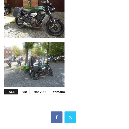
TAGS
xsr
xsr 700
Yamaha