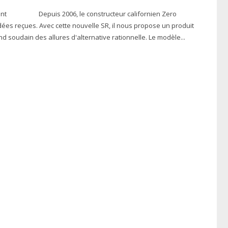
rnien Zero
dées reçues. Avec cette nouvelle SR, il nous propose un produit
nd soudain des allures d'alternative rationnelle. Le modèle...