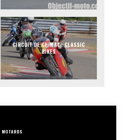
CIRCUIT DE CHIMAY : CLASSIC
BIKES
R MOTARDS