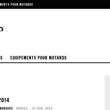
EMENTS POUR MOTARDS
OS
EQUIPEMENTS POUR MOTARDS
2014
 MARQUES
RUDE42
-
15 JUIN, 2014