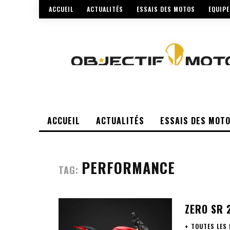
ACCUEIL
ACTUALITÉS
ESSAIS DES MOTOS
EQUIP
ACCUEIL
ACTUALITÉS
ESSAIS DES MOT
PERFORMANCE
TAG:
ZERO SR 
+ TOUTES LES