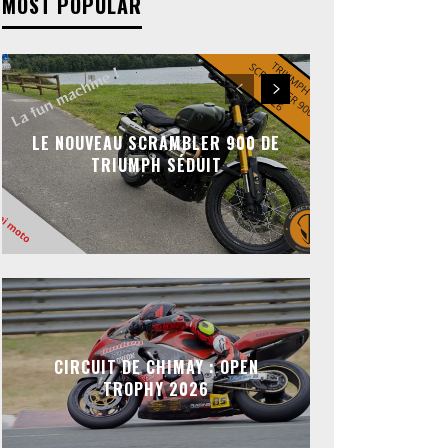
MOST POPULAR
LE NOUVEAU SCRAMBLER 900 DE
TRIUMPH SÉDUIT
CIRCUIT DE CHIMAY : OPEN
TROPHY 2026