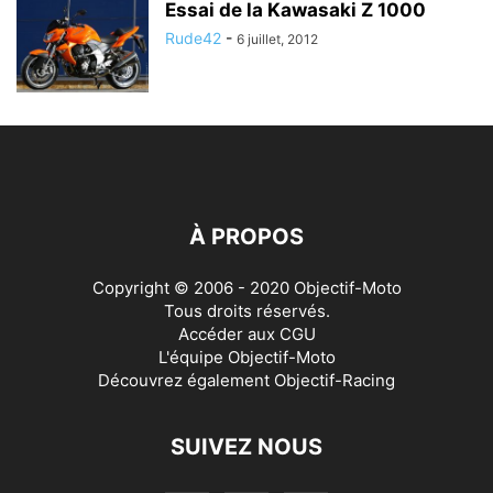
Essai de la Kawasaki Z 1000
Rude42
-
6 juillet, 2012
À PROPOS
Copyright © 2006 - 2020 Objectif-Moto
Tous droits réservés.
Accéder aux
CGU
L'équipe Objectif-Moto
Découvrez également
Objectif-Racing
SUIVEZ NOUS