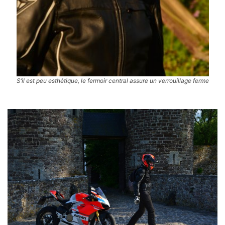
S’il est peu esthétique, le fermoir central assure un verrouillage ferme