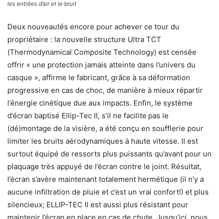
les entrées d’air et le bruit
Deux nouveautés encore pour achever ce tour du
propriétaire : la nouvelle structure Ultra TCT
(Thermodynamical Composite Technology) est censée
offrir « une protection jamais atteinte dans l’univers du
casque », affirme le fabricant, grâce à sa déformation
progressive en cas de choc, de manière à mieux répartir
l’énergie cinétique due aux impacts. Enfin, le système
d’écran baptisé Ellip-Tec II, s’il ne facilite
pas le
(dé)montage de la visière, a été conçu en soufflerie pour
limiter les bruits aérodynamiques à haute vitesse. Il est
surtout équipé de ressorts plus puissants qu’avant pour un
plaquage très appuyé de l’écran contre le joint. Résultat,
l’écran s’avère maintenant totalement hermétique (il n’y a
aucune infiltration de pluie et c’est un vrai confort!) et plus
silencieux; ELLIP-TEC II est aussi plus résistant pour
maintenir l’écran en place en cas de chute. Jusqu’ici, nous