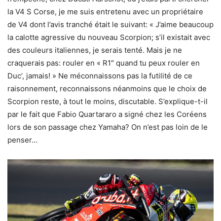
la V4 S Corse, je me suis entretenu avec un propriétaire
de V4 dont l’avis tranché était le suivant: « J’aime beaucoup
la calotte agressive du nouveau Scorpion; s’il existait avec
des couleurs italiennes, je serais tenté. Mais je ne
craquerais pas: rouler en « R1″ quand tu peux rouler en
Duc’, jamais! » Ne méconnaissons pas la futilité de ce
raisonnement, reconnaissons néanmoins que le choix de
Scorpion reste, à tout le moins, discutable. S’explique-t-il
par le fait que Fabio Quartararo a signé chez les Coréens
lors de son passage chez Yamaha? On n’est pas loin de le
penser…