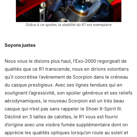
Grâce à ce spoiler, la stabilité du R1 est exemplaire
Soyons justes
Nous vous le disions plus haut, l’Exo-2000 regorgeait de
qualités que ce R1 transcende, nous en dirions volontiers
qu’il concrétise l’avènement de Scorpion dans le créneau
du casque prestigieux. Avec ses lignes tendues qui en
soulignent l’agressivité, son spoiler généreux et ses reliefs
aérodynamiques, le nouveau Scorpion est un très beau
casque qui n’est pas sans rappeler le Shoei X-Spirit III.
Décliné en 3 tailles de calottes, le R1 vous est fourni
d’origine avec une visière fumée supplémentaire dont on
apprécie les qualités optiques lorsqu’on roule au soleil et