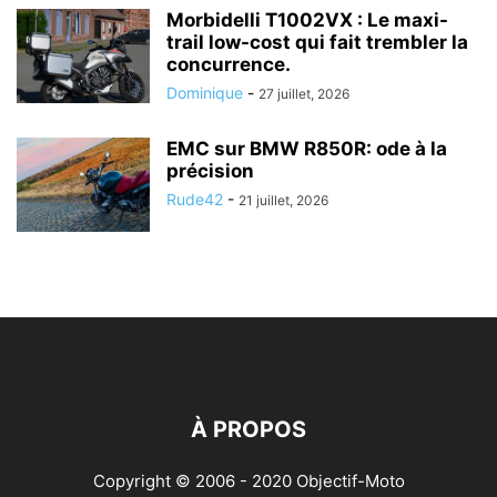
Morbidelli T1002VX : Le maxi-
trail low-cost qui fait trembler la
concurrence.
Dominique
-
27 juillet, 2026
EMC sur BMW R850R: ode à la
précision
Rude42
-
21 juillet, 2026
À PROPOS
Copyright © 2006 - 2020 Objectif-Moto