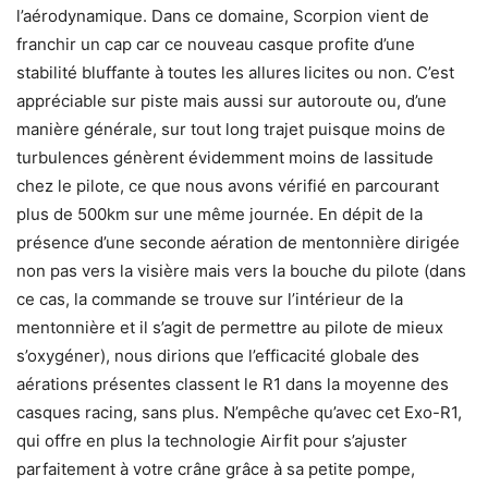
l’aérodynamique. Dans ce domaine, Scorpion vient de
franchir un cap car ce nouveau casque profite d’une
stabilité bluffante à toutes les allures
licites ou non. C’est
appréciable sur piste mais aussi sur autoroute ou, d’une
manière générale, sur tout long trajet puisque moins de
turbulences génèrent évidemment moins de lassitude
chez le pilote, ce que nous avons vérifié en parcourant
plus de 500km sur une même journée. En dépit de la
présence d’une seconde aération de mentonnière dirigée
non pas vers la visière mais vers la bouche du pilote (dans
ce cas, la commande se trouve sur l’intérieur de la
mentonnière et il s’agit de permettre au pilote de mieux
s’oxygéner), nous dirions que l’efficacité globale des
aérations présentes classent le R1 dans la moyenne des
casques racing, sans plus. N’empêche qu’avec cet Exo-R1,
qui offre en plus la technologie Airfit pour s’ajuster
parfaitement à votre crâne grâce à sa petite pompe,