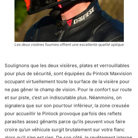
Les deux visières fournies offrent une excellente qualité optique
Soulignons que les deux visières, plates et verrouillables
pour plus de sécurité, sont équipées du Pinlock Maxvision
occupant virtuellement toute la surface de la visière pour
ne pas gêner le champ de vision. Pour le confort sur route
et sur piste, c’est un indiscutable plus. Néanmoins, on
signalera que sur son pourtour inférieur, la zone creusée
pour accueillir le Pinlock provoque parfois des reflets
parasites assez gênants parce qu’ils peuvent vous faire
croire qu’un véhicule surgit brutalement sur votre flanc
alors qu’il n’en est rien. De son côté, le revêtement interne