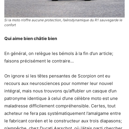
Si la moto n’offre aucune protection, l’aérodynamique du R1 sauvegarde le
confort
Qui aime bien châtie bien
En général, on relègue les bémols à la fin d’un article;
faisons précisément le contraire…
On ignore si les têtes pensantes de Scorpion ont eu
recours aux neurosciences pour nommer leur nouvel
intégral, mais nous trouvons qu’affubler un casque d’un
patronyme identique à celui d’une célèbre moto est une
maladresse difficilement compréhensible. Certes, tout
acheteur ne fera pas systématiquement l’amalgame entre
le fabricant coréen et le constructeur aux trois diapasons;
n’empêche, chez Ducati Aarschot, où j’étais parti chercher