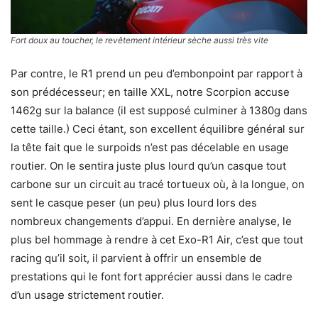
Fort doux au toucher, le revêtement intérieur sèche aussi très vite
Par contre, le R1 prend un peu d’embonpoint par rapport à
son prédécesseur; en taille XXL, notre Scorpion accuse
1462g sur la balance (il est supposé culminer à 1380g dans
cette taille.) Ceci étant, son excellent équilibre général sur
la tête fait que le surpoids n’est pas décelable en usage
routier. On le sentira juste plus lourd qu’un casque tout
carbone sur un circuit au tracé tortueux où, à la longue, on
sent le casque peser (un peu) plus lourd lors des
nombreux changements d’appui. En dernière analyse, le
plus bel hommage à rendre à cet Exo-R1 Air, c’est que tout
racing qu’il soit, il parvient à offrir un ensemble de
prestations qui le font fort apprécier aussi dans le cadre
d’un usage strictement routier.