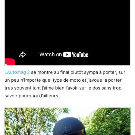
L’Automag 2
se montre au final plutôt sympa à porter, sur
un peu n’importe quel type de moto et j’avoue la porter
très souvent tant j’aime bien l’avoir sur le dos sans trop
savoir pourquoi d’ailleurs.