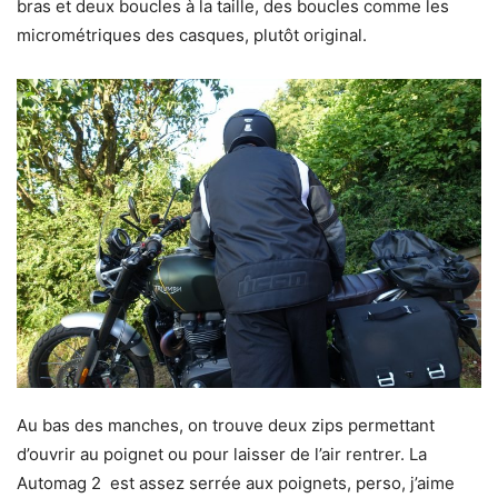
bras et deux boucles à la taille, des boucles comme les
micrométriques des casques, plutôt original.
Au bas des manches, on trouve deux zips permettant
d’ouvrir au poignet ou pour laisser de l’air rentrer. La
Automag 2 est assez serrée aux poignets, perso, j’aime