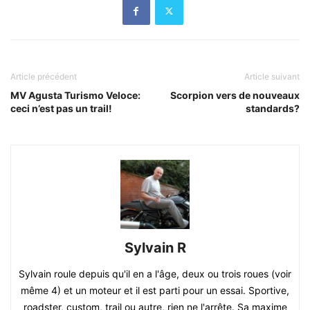
Article précédent
Article suivant
MV Agusta Turismo Veloce:
Scorpion vers de nouveaux
ceci n’est pas un trail!
standards?
Sylvain R
Sylvain roule depuis qu'il en a l'âge, deux ou trois roues (voir
même 4) et un moteur et il est parti pour un essai. Sportive,
roadster, custom, trail ou autre, rien ne l'arrête. Sa maxime