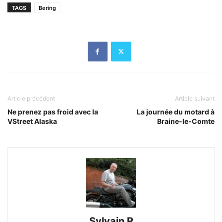
TAGS
Bering
Article précédent
Article suivant
Ne prenez pas froid avec la
La journée du motard à
VStreet Alaska
Braine-le-Comte
Sylvain R