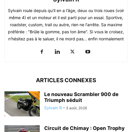
Sylvain roule depuis qu'il en a l'âge, deux ou trois roues (voir
même 4) et un moteur et il est parti pour un essai. Sportive,
roadster, custom, trail ou autre, rien ne l'arrête. Sa maxime
préférée : "Brûle la gomme, pas ton âme". Si vous le croisez,
n'hésitez pas à le saluer, il ne mord pas... enfin normalement
ARTICLES CONNEXES
Le nouveau Scrambler 900 de
Triumph séduit
Sylvain R
-
3 août, 2026
Circuit de Chimay : Open Trophy