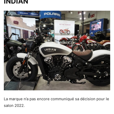
INDIAN
La marque n’a pas encore communiqué sa décision pour le
salon 2022.