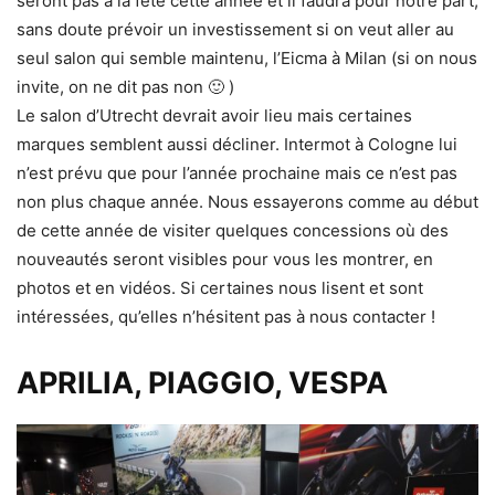
seront pas à la fête cette année et il faudra pour notre part,
sans doute prévoir un investissement si on veut aller au
seul salon qui semble maintenu, l’Eicma à Milan (si on nous
invite, on ne dit pas non 🙂 )
Le salon d’Utrecht devrait avoir lieu mais certaines
marques semblent aussi décliner. Intermot à Cologne lui
n’est prévu que pour l’année prochaine mais ce n’est pas
non plus chaque année. Nous essayerons comme au début
de cette année de visiter quelques concessions où des
nouveautés seront visibles pour vous les montrer, en
photos et en vidéos. Si certaines nous lisent et sont
intéressées, qu’elles n’hésitent pas à nous contacter !
APRILIA, PIAGGIO, VESPA