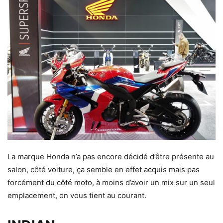
La marque Honda n’a pas encore décidé d’être présente au
salon, côté voiture, ça semble en effet acquis mais pas
forcément du côté moto, à moins d’avoir un mix sur un seul
emplacement, on vous tient au courant.