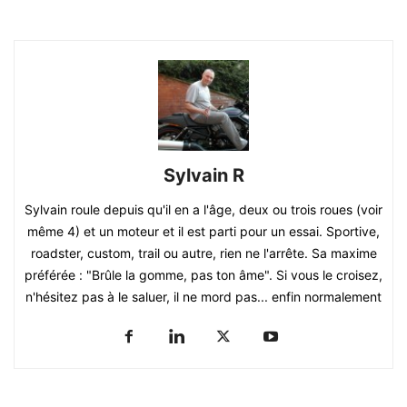
Sylvain R
Sylvain roule depuis qu'il en a l'âge, deux ou trois roues (voir
même 4) et un moteur et il est parti pour un essai. Sportive,
roadster, custom, trail ou autre, rien ne l'arrête. Sa maxime
préférée : "Brûle la gomme, pas ton âme". Si vous le croisez,
n'hésitez pas à le saluer, il ne mord pas... enfin normalement