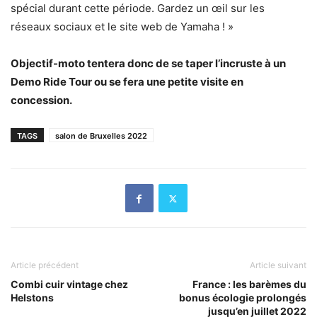
spécial durant cette période. Gardez un œil sur les
réseaux sociaux et le site web de Yamaha ! »
Objectif-moto tentera donc de se taper l’incruste à un
Demo Ride Tour ou se fera une petite visite en
concession.
TAGS
salon de Bruxelles 2022
Article précédent
Article suivant
Combi cuir vintage chez
France : les barèmes du
Helstons
bonus écologie prolongés
jusqu’en juillet 2022