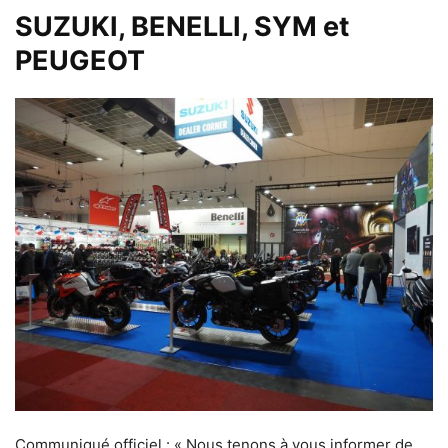
SUZUKI, BENELLI, SYM et
PEUGEOT
Communiqué officiel : « Nous tenons à vous informer de