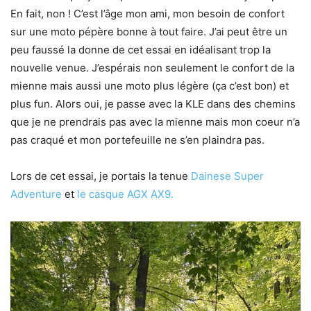
En fait, non ! C’est l’âge mon ami, mon besoin de confort
sur une moto pépère bonne à tout faire. J’ai peut être un
peu faussé la donne de cet essai en idéalisant trop la
nouvelle venue. J’espérais non seulement le confort de la
mienne mais aussi une moto plus légère (ça c’est bon) et
plus fun. Alors oui, je passe avec la KLE dans des chemins
que je ne prendrais pas avec la mienne mais mon coeur n’a
pas craqué et mon portefeuille ne s’en plaindra pas.
Lors de cet essai, je portais la tenue
Dainese Super
Adventure
et
le casque AGX AX9.