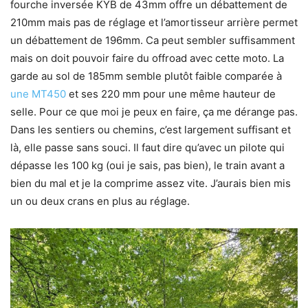
fourche inversée KYB de 43mm offre un débattement de
210mm mais pas de réglage et l’amortisseur arrière permet
un débattement de 196mm. Ca peut sembler suffisamment
mais on doit pouvoir faire du offroad avec cette moto. La
garde au sol de 185mm semble plutôt faible comparée à
une MT450
et ses 220 mm pour une même hauteur de
selle. Pour ce que moi je peux en faire, ça me dérange pas.
Dans les sentiers ou chemins, c’est largement suffisant et
là, elle passe sans souci. Il faut dire qu’avec un pilote qui
dépasse les 100 kg (oui je sais, pas bien), le train avant a
bien du mal et je la comprime assez vite. J’aurais bien mis
un ou deux crans en plus au réglage.