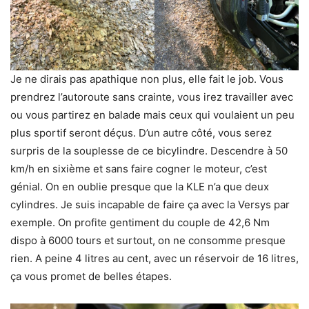
Je ne dirais pas apathique non plus, elle fait le job. Vous
prendrez l’autoroute sans crainte, vous irez travailler avec
ou vous partirez en balade mais ceux qui voulaient un peu
plus sportif seront déçus. D’un autre côté, vous serez
surpris de la souplesse de ce bicylindre. Descendre à 50
km/h en sixième et sans faire cogner le moteur, c’est
génial. On en oublie presque que la KLE n’a que deux
cylindres. Je suis incapable de faire ça avec la Versys par
exemple. On profite gentiment du couple de 42,6 Nm
dispo à 6000 tours et surtout, on ne consomme presque
rien. A peine 4 litres au cent, avec un réservoir de 16 litres,
ça vous promet de belles étapes.