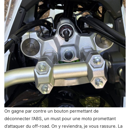
On gagne par contre un bouton permettant de
déconnecter l’ABS, un must pour une moto promettant
d’attaquer du off-road. On y reviendra, je vous rassure. La