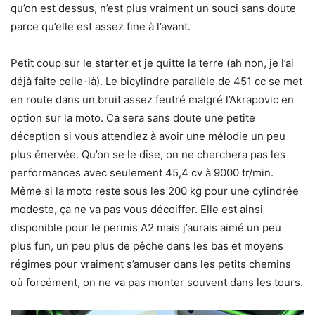
qu’on est dessus, n’est plus vraiment un souci sans doute
parce qu’elle est assez fine à l’avant.
Petit coup sur le starter et je quitte la terre (ah non, je l’ai
déjà faite celle-là). Le bicylindre parallèle de 451 cc se met
en route dans un bruit assez feutré malgré l’Akrapovic en
option sur la moto. Ca sera sans doute une petite
déception si vous attendiez à avoir une mélodie un peu
plus énervée. Qu’on se le dise, on ne cherchera pas les
performances avec seulement 45,4 cv à 9000 tr/min.
Même si la moto reste sous les 200 kg pour une cylindrée
modeste, ça ne va pas vous décoiffer. Elle est ainsi
disponible pour le permis A2 mais j’aurais aimé un peu
plus fun, un peu plus de pêche dans les bas et moyens
régimes pour vraiment s’amuser dans les petits chemins
où forcément, on ne va pas monter souvent dans les tours.