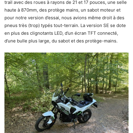
trail avec des roues à rayons de 21 et 17 pouces, une selle
haute à 870mm, des protège mains, un sabot moteur et
pour notre version d’essai, nous avions même droit à des
pneus très (trop) typés tout-terrain. La version SE se dote
en plus des clignotants LED, d’un écran TFT connecté,
d’une bulle plus large, du sabot et des protège-mains.