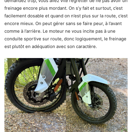
demandez trop, vous allez vite regretter de ne pas avoir un
freinage encore plus mordant. On s’y fait et surtout, c’est
facilement dosable et quand on n’est plus sur la route, c’est
encore mieux. On peut gérer sans se faire peur, à l’avant
comme à l’arrière. Le moteur ne vous incite pas à une
conduite sportive sur route, donc logiquement, le freinage
est plutôt en adéquation avec son caractère.