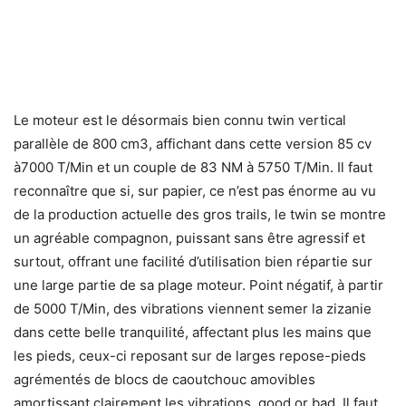
Le moteur est le désormais bien connu twin vertical
parallèle de 800 cm3, affichant dans cette version 85 cv
à7000 T/Min et un couple de 83 NM à 5750 T/Min. Il faut
reconnaître que si, sur papier, ce n’est pas énorme au vu
de la production actuelle des gros trails, le twin se montre
un agréable compagnon, puissant sans être agressif et
surtout, offrant une facilité d’utilisation bien répartie sur
une large partie de sa plage moteur. Point négatif, à partir
de 5000 T/Min, des vibrations viennent semer la zizanie
dans cette belle tranquilité, affectant plus les mains que
les pieds, ceux-ci reposant sur de larges repose-pieds
agrémentés de blocs de caoutchouc amovibles
amortissant clairement les vibrations, good or bad. Il faut