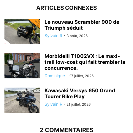
ARTICLES CONNEXES
Le nouveau Scrambler 900 de
Triumph séduit
Sylvain R
-
3 août, 2026
Morbidelli T1002VX : Le maxi-
trail low-cost qui fait trembler la
concurrence.
Dominique
-
27 juillet, 2026
Kawasaki Versys 650 Grand
Tourer Bike Play
Sylvain R
-
21 juillet, 2026
2 COMMENTAIRES