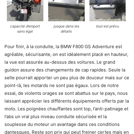
capacité d’emport
jusque dans les
tout est prévu
sans égal
détails
Pour finir, à la conduite, la BMW F800 GS Adventure est
agréable, sécurisante, on est idéalement placé en hauteur,
la vue est assurée au-dessus des voitures. Le grand
guidon assure des changements de cap rapides. Seule la
selle pourrait apporter un peu plus de douceur mais sur ce
point-là, les motards ne sont pas égaux. Lors de notre
essai, de violents orages se sont abattus sur le pays, nous
laissant apprécier les différents équipements offerts par la
moto. Les poignées chauffantes sont top, l’anti-patinage et
l’abs un vrai plus niveau conduite sécurisée et la
souplesse du moteur un avantage dans ces conditions
dantesques. Reste son prix qui peut freiner certes mais en