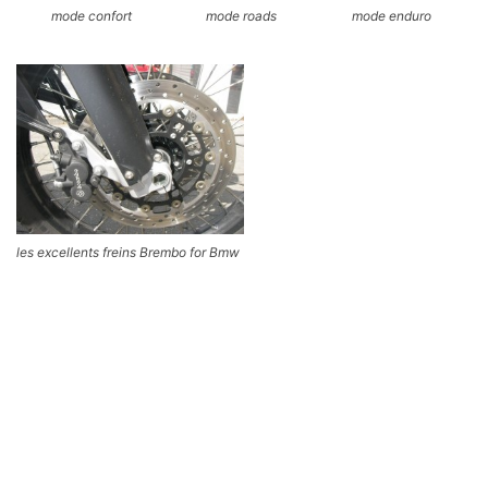
mode confort
mode roads
mode enduro
les excellents freins Brembo for Bmw