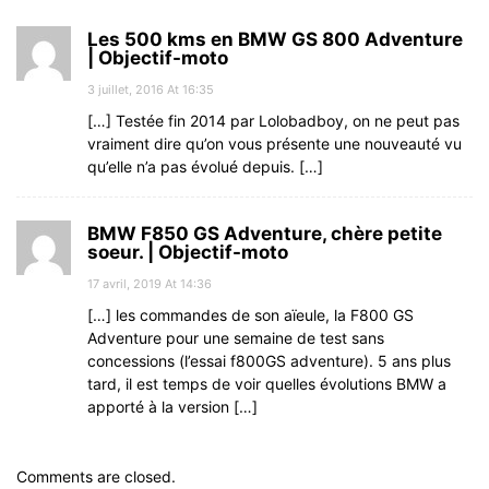
Les 500 kms en BMW GS 800 Adventure
| Objectif-moto
3 juillet, 2016 At 16:35
[…] Testée fin 2014 par Lolobadboy, on ne peut pas
vraiment dire qu’on vous présente une nouveauté vu
qu’elle n’a pas évolué depuis. […]
BMW F850 GS Adventure, chère petite
soeur. | Objectif-moto
17 avril, 2019 At 14:36
[…] les commandes de son aïeule, la F800 GS
Adventure pour une semaine de test sans
concessions (l’essai f800GS adventure). 5 ans plus
tard, il est temps de voir quelles évolutions BMW a
apporté à la version […]
Comments are closed.