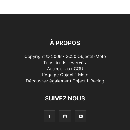
À PROPOS
Copyright © 2006 - 2020 Objectif-Moto
Tous droits réservés.
Accéder aux
CGU
L'équipe Objectif-Moto
Découvrez également
Objectif-Racing
SUIVEZ NOUS