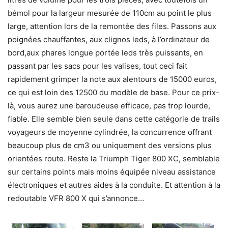
bémol pour la largeur mesurée de 110cm au point le plus
large, attention lors de la remontée des files. Passons aux
poignées chauffantes, aux clignos leds, à l’ordinateur de
bord,aux phares longue portée leds très puissants, en
passant par les sacs pour les valises, tout ceci fait
rapidement grimper la note aux alentours de 15000 euros,
ce qui est loin des 12500 du modèle de base. Pour ce prix-
là, vous aurez une baroudeuse efficace, pas trop lourde,
fiable. Elle semble bien seule dans cette catégorie de trails
voyageurs de moyenne cylindrée, la concurrence offrant
beaucoup plus de cm3 ou uniquement des versions plus
orientées route. Reste la Triumph Tiger 800 XC, semblable
sur certains points mais moins équipée niveau assistance
électroniques et autres aides à la conduite. Et attention à la
redoutable VFR 800 X qui s’annonce…