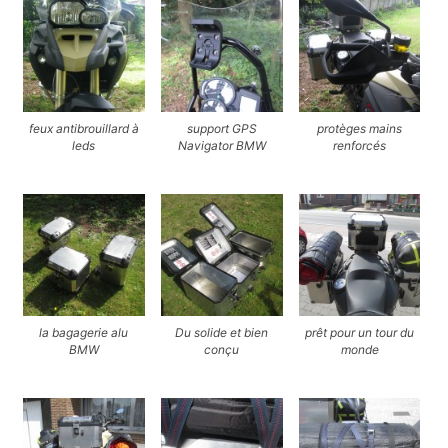
feux antibrouillard à
support GPS
protèges mains
leds
Navigator BMW
renforcés
la bagagerie alu
Du solide et bien
prêt pour un tour du
BMW
conçu
monde