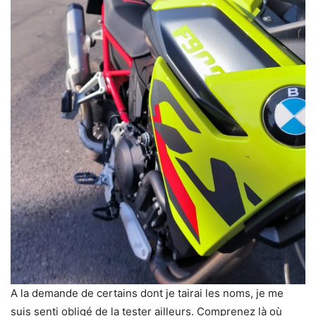
A la demande de certains dont je tairai les noms, je me
suis senti obligé de la tester ailleurs. Comprenez là où