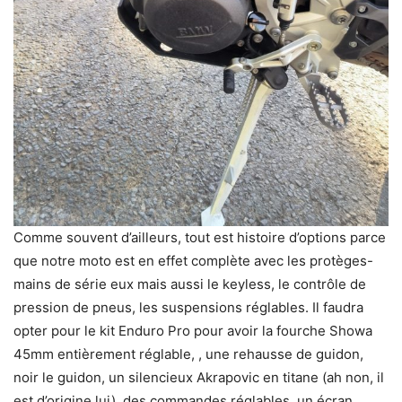
Comme souvent d’ailleurs, tout est histoire d’options parce
que notre moto est en effet complète avec les protèges-
mains de série eux mais aussi le keyless, le contrôle de
pression de pneus, les suspensions réglables. Il faudra
opter pour le kit Enduro Pro pour avoir la fourche Showa
45mm entièrement réglable, , une rehausse de guidon,
noir le guidon, un silencieux Akrapovic en titane (ah non, il
est d’origine lui), des commandes réglables, un écran