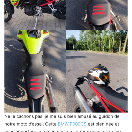
Ne le cachons pas, je me suis bien amusé au guidon de
notre moto d’essai. Cette
BMW F900GS
est bien née et
vous apportera le fun en plus du sérieux nécessaire aux