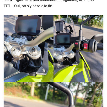
TFT… Oui, on s’y perd à la fin.