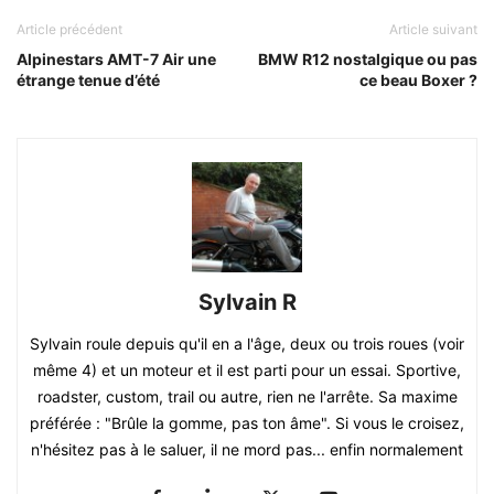
Article précédent
Article suivant
Alpinestars AMT-7 Air une
BMW R12 nostalgique ou pas
étrange tenue d’été
ce beau Boxer ?
Sylvain R
Sylvain roule depuis qu'il en a l'âge, deux ou trois roues (voir
même 4) et un moteur et il est parti pour un essai. Sportive,
roadster, custom, trail ou autre, rien ne l'arrête. Sa maxime
préférée : "Brûle la gomme, pas ton âme". Si vous le croisez,
n'hésitez pas à le saluer, il ne mord pas... enfin normalement