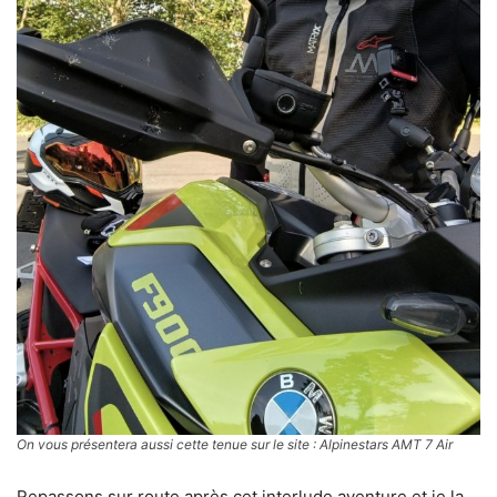
On vous présentera aussi cette tenue sur le site : Alpinestars AMT 7 Air
Repassons sur route après cet interlude aventure et je la