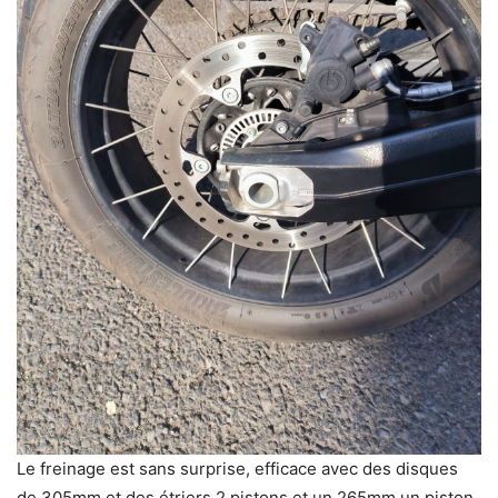
Le freinage est sans surprise, efficace avec des disques
de 305mm et des étriers 2 pistons et un 265mm un piston.