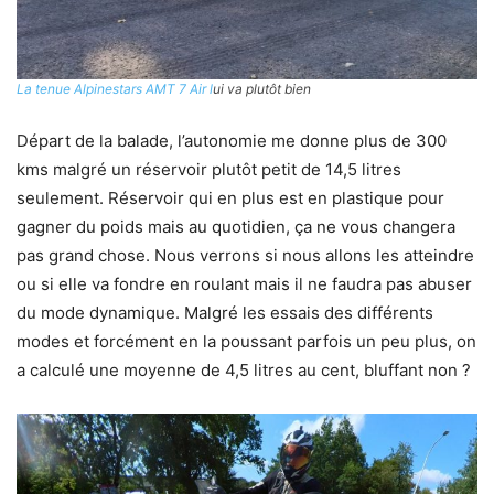
La tenue Alpinestars AMT 7 Air l
ui va plutôt bien
Départ de la balade, l’autonomie me donne plus de 300
kms malgré un réservoir plutôt petit de 14,5 litres
seulement. Réservoir qui en plus est en plastique pour
gagner du poids mais au quotidien, ça ne vous changera
pas grand chose. Nous verrons si nous allons les atteindre
ou si elle va fondre en roulant mais il ne faudra pas abuser
du mode dynamique. Malgré les essais des différents
modes et forcément en la poussant parfois un peu plus, on
a calculé une moyenne de 4,5 litres au cent, bluffant non ?