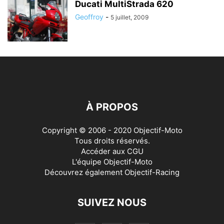
Ducati MultiStrada 620
Geoffroy
-
5 juillet, 2009
À PROPOS
Copyright © 2006 - 2020 Objectif-Moto
Tous droits réservés.
Accéder aux
CGU
L'équipe Objectif-Moto
Découvrez également
Objectif-Racing
SUIVEZ NOUS