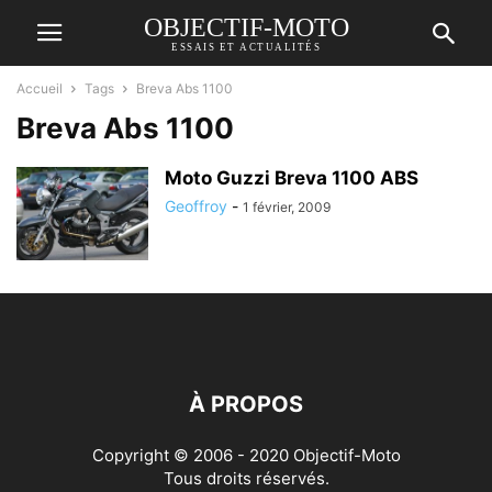
OBJECTIF-MOTO
ESSAIS ET ACTUALITÉS
Accueil
Tags
Breva Abs 1100
Breva Abs 1100
Moto Guzzi Breva 1100 ABS
Geoffroy
-
1 février, 2009
À PROPOS
Copyright © 2006 - 2020 Objectif-Moto
Tous droits réservés.