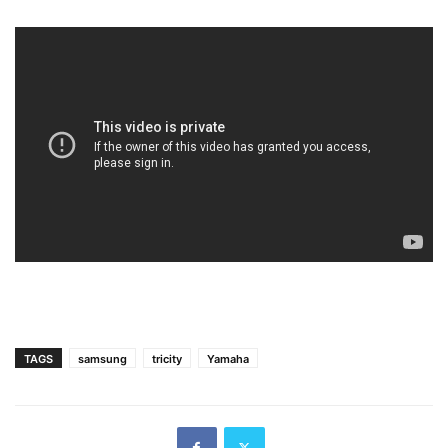
TAGS
samsung
tricity
Yamaha