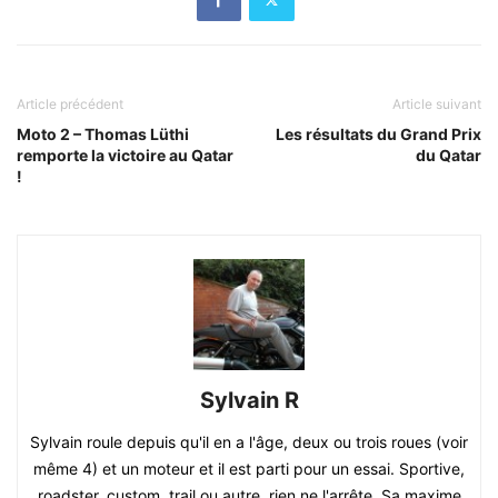
Article précédent
Article suivant
Moto 2 – Thomas Lüthi
Les résultats du Grand Prix
remporte la victoire au Qatar
du Qatar
!
Sylvain R
Sylvain roule depuis qu'il en a l'âge, deux ou trois roues (voir
même 4) et un moteur et il est parti pour un essai. Sportive,
roadster, custom, trail ou autre, rien ne l'arrête. Sa maxime