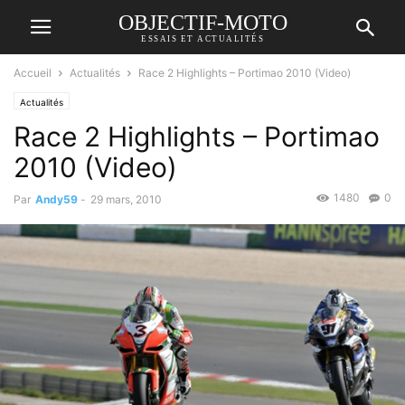
OBJECTIF-MOTO
ESSAIS ET ACTUALITÉS
Accueil
Actualités
Race 2 Highlights – Portimao 2010 (Video)
Actualités
Race 2 Highlights – Portimao
2010 (Video)
1480
0
Par
Andy59
-
29 mars, 2010