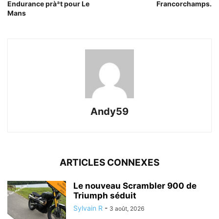
Endurance pràªt pour Le
Francorchamps.
Mans
Andy59
ARTICLES CONNEXES
Le nouveau Scrambler 900 de
Triumph séduit
Sylvain R
-
3 août, 2026