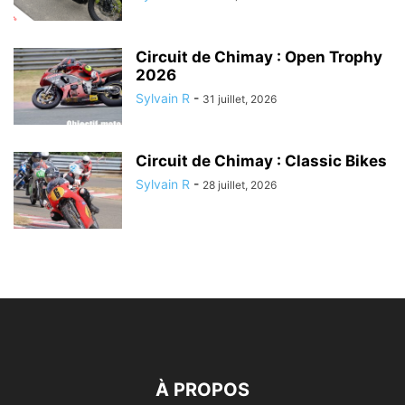
Circuit de Chimay : Open Trophy
2026
Sylvain R
-
31 juillet, 2026
Circuit de Chimay : Classic Bikes
Sylvain R
-
28 juillet, 2026
À PROPOS