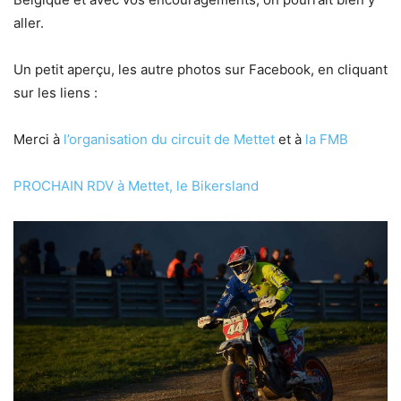
aller.
Un petit aperçu, les autre photos sur Facebook, en cliquant
sur les liens :
Merci à
l’organisation du circuit de Mettet
et à
la FMB
PROCHAIN RDV à Mettet, le Bikersland