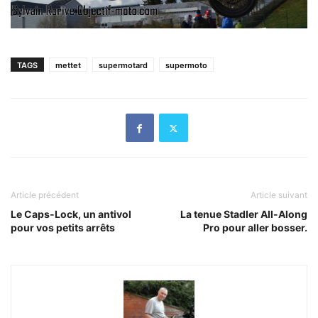
TAGS
mettet
supermotard
supermoto
Article précédent
Article suivant
Le Caps-Lock, un antivol
La tenue Stadler All-Along
pour vos petits arrêts
Pro pour aller bosser.