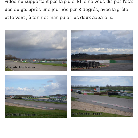
vidéo ne supportant pas la pluie. Et je ne vous dis pas l’état
des doigts après une journée par 3 degrés, avec la grêle
et le vent , à tenir et manipuler les deux appareils.