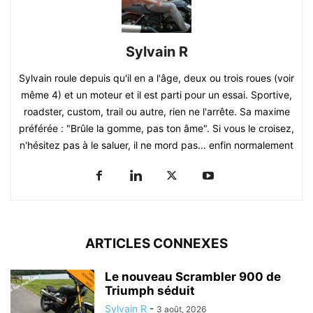
Sylvain R
Sylvain roule depuis qu'il en a l'âge, deux ou trois roues (voir
même 4) et un moteur et il est parti pour un essai. Sportive,
roadster, custom, trail ou autre, rien ne l'arrête. Sa maxime
préférée : "Brûle la gomme, pas ton âme". Si vous le croisez,
n'hésitez pas à le saluer, il ne mord pas... enfin normalement
ARTICLES CONNEXES
Le nouveau Scrambler 900 de
Triumph séduit
Sylvain R
-
3 août, 2026