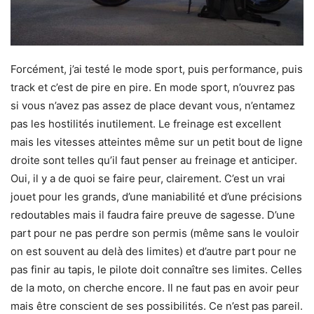
Forcément, j’ai testé le mode sport, puis performance, puis
track et c’est de pire en pire. En mode sport, n’ouvrez pas
si vous n’avez pas assez de place devant vous, n’entamez
pas les hostilités inutilement. Le freinage est excellent
mais les vitesses atteintes même sur un petit bout de ligne
droite sont telles qu’il faut penser au freinage et anticiper.
Oui, il y a de quoi se faire peur, clairement. C’est un vrai
jouet pour les grands, d’une maniabilité et d’une précisions
redoutables mais il faudra faire preuve de sagesse. D’une
part pour ne pas perdre son permis (même sans le vouloir
on est souvent au delà des limites) et d’autre part pour ne
pas finir au tapis, le pilote doit connaître ses limites. Celles
de la moto, on cherche encore. Il ne faut pas en avoir peur
mais être conscient de ses possibilités. Ce n’est pas pareil.