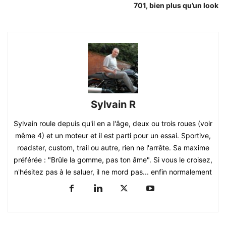
701, bien plus qu’un look
Sylvain R
Sylvain roule depuis qu'il en a l'âge, deux ou trois roues (voir
même 4) et un moteur et il est parti pour un essai. Sportive,
roadster, custom, trail ou autre, rien ne l'arrête. Sa maxime
préférée : "Brûle la gomme, pas ton âme". Si vous le croisez,
n'hésitez pas à le saluer, il ne mord pas... enfin normalement