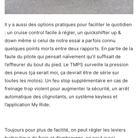
Il y a aussi des options pratiques pour faciliter le quotidien
: un cruise control facile à régler, un quickshifter up &
down même si celui de notre essai a parfois connu
quelques points morts entre deux rapports. En partie de la
faute du pilote qui pensait naïvement qu’il suffisait de
l’effleurer du bout du pied. Le TMPS surveille la pression
des pneus (ça serait moi, ça devrait être de série sur
toutes les motos). Un feu stop supplémentaire en cas de
freinage trop violent pour augmenter la sécurité, un arrêt
automatique des clignotants, un système keyless et
l’application My Ride.
Toujours pour plus de facilité, on peut régler les leviers
hydraulique de frein et d’embrayage, on peut aussi