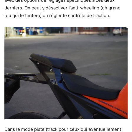
avec des options de réglages spécifiques à ces deux
derniers. On peut y désactiver l’anti-wheeling (oh grand
fou qui le tentera) ou régler le contrôle de traction.
Dans le mode piste (track pour ceux qui éventuellement