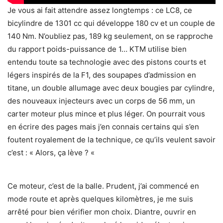
Je vous ai fait attendre assez longtemps : ce LC8, ce
bicylindre de 1301 cc qui développe 180 cv et un couple de
140 Nm. N’oubliez pas, 189 kg seulement, on se rapproche
du rapport poids-puissance de 1… KTM utilise bien
entendu toute sa technologie avec des pistons courts et
légers inspirés de la F1, des soupapes d’admission en
titane, un double allumage avec deux bougies par cylindre,
des nouveaux injecteurs avec un corps de 56 mm, un
carter moteur plus mince et plus léger. On pourrait vous
en écrire des pages mais j’en connais certains qui s’en
foutent royalement de la technique, ce qu’ils veulent savoir
c’est : « Alors, ça lève ? «
Ce moteur, c’est de la balle. Prudent, j’ai commencé en
mode route et après quelques kilomètres, je me suis
arrêté pour bien vérifier mon choix. Diantre, ouvrir en