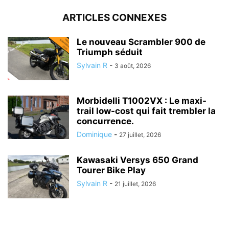
ARTICLES CONNEXES
Le nouveau Scrambler 900 de
Triumph séduit
Sylvain R
-
3 août, 2026
Morbidelli T1002VX : Le maxi-
trail low-cost qui fait trembler la
concurrence.
Dominique
-
27 juillet, 2026
Kawasaki Versys 650 Grand
Tourer Bike Play
Sylvain R
-
21 juillet, 2026