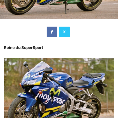
Reine du SuperSport