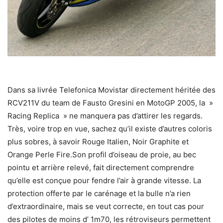
Dans sa livrée Telefonica Movistar directement héritée des
RCV211V du team de Fausto Gresini en MotoGP 2005, la »
Racing Replica » ne manquera pas d’attirer les regards.
Très, voire trop en vue, sachez qu’il existe d’autres coloris
plus sobres, à savoir Rouge Italien, Noir Graphite et
Orange Perle Fire.Son profil d’oiseau de proie, au bec
pointu et arrière relevé, fait directement comprendre
qu’elle est conçue pour fendre l’air à grande vitesse. La
protection offerte par le carénage et la bulle n’a rien
d’extraordinaire, mais se veut correcte, en tout cas pour
des pilotes de moins d’ 1m70, les rétroviseurs permettent