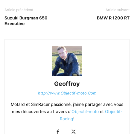
Article précédent
Article suivant
Suzuki Burgman 650
BMW R 1200 RT
Executive
Geoffroy
http://www.Objectif-moto.Com
Motard et SimRacer passionné, j’aime partager avec vous
mes découvertes au travers d’
Objectif-moto
et
Objectif-
Racing
!