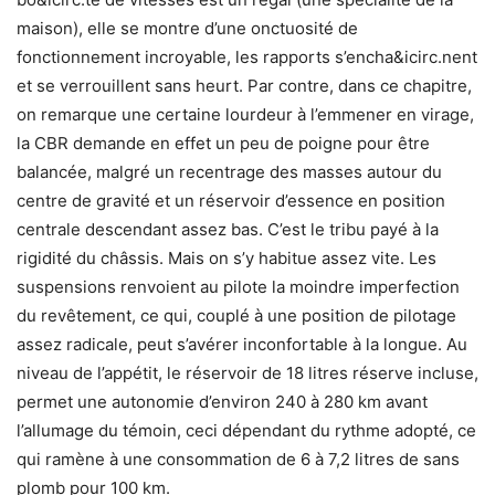
maison), elle se montre d’une onctuosité de
fonctionnement incroyable, les rapports s’encha&icirc.nent
et se verrouillent sans heurt. Par contre, dans ce chapitre,
on remarque une certaine lourdeur à l’emmener en virage,
la CBR demande en effet un peu de poigne pour être
balancée, malgré un recentrage des masses autour du
centre de gravité et un réservoir d’essence en position
centrale descendant assez bas. C’est le tribu payé à la
rigidité du châssis. Mais on s’y habitue assez vite. Les
suspensions renvoient au pilote la moindre imperfection
du revêtement, ce qui, couplé à une position de pilotage
assez radicale, peut s’avérer inconfortable à la longue. Au
niveau de l’appétit, le réservoir de 18 litres réserve incluse,
permet une autonomie d’environ 240 à 280 km avant
l’allumage du témoin, ceci dépendant du rythme adopté, ce
qui ramène à une consommation de 6 à 7,2 litres de sans
plomb pour 100 km.