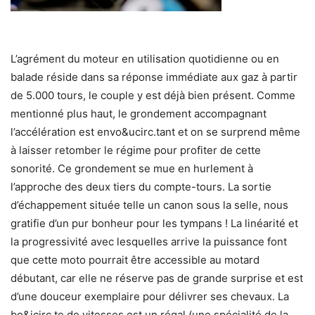
L’agrément du moteur en utilisation quotidienne ou en
balade réside dans sa réponse immédiate aux gaz à partir
de 5.000 tours, le couple y est déjà bien présent. Comme
mentionné plus haut, le grondement accompagnant
l’accélération est envo&ucirc.tant et on se surprend même
à laisser retomber le régime pour profiter de cette
sonorité. Ce grondement se mue en hurlement à
l’approche des deux tiers du compte-tours. La sortie
d’échappement située telle un canon sous la selle, nous
gratifie d’un pur bonheur pour les tympans ! La linéarité et
la progressivité avec lesquelles arrive la puissance font
que cette moto pourrait être accessible au motard
débutant, car elle ne réserve pas de grande surprise et est
d’une douceur exemplaire pour délivrer ses chevaux. La
bo&icirc.te de vitesses est un régal (une spécialité de la