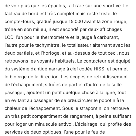
de voir plus que les épaules, fait rare sur une sportive. Le
tableau de bord est très complet mais reste triste. le
compte-tours, gradué jusque 15.000 avant la zone rouge,
trône en son milieu, il est secondé par deux affichages
LCD, l’un pour le thermomètre et la jauge à carburant,
l’autre pour le tachymètre, le totalisateur alternant avec les
deux partiels, et l’horloge, et au-dessus de tout ceci, nous
retrouvons les voyants habituels. Le contacteur est équipé
du système d’antidémarrage à clef codée HISS, et permet
le blocage de la direction. Les écopes de refroidissement
de l’échappement, situées de part et d’autre de la selle
passager, ajoutent un petit quelque chose à la ligne, tout
en évitant au passager de se br&ucirc.ler le popotin à la
chaleur de l’échappement. Sous le strapontin, on retrouve
un très petit compartiment de rangement, à peine suffisant
pour loger un minuscule antivol. L’éclairage, qui profite des
services de deux optiques, l’une pour le feu de