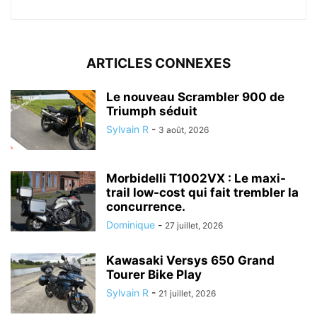
ARTICLES CONNEXES
Le nouveau Scrambler 900 de
Triumph séduit
Sylvain R
-
3 août, 2026
Morbidelli T1002VX : Le maxi-
trail low-cost qui fait trembler la
concurrence.
Dominique
-
27 juillet, 2026
Kawasaki Versys 650 Grand
Tourer Bike Play
Sylvain R
-
21 juillet, 2026