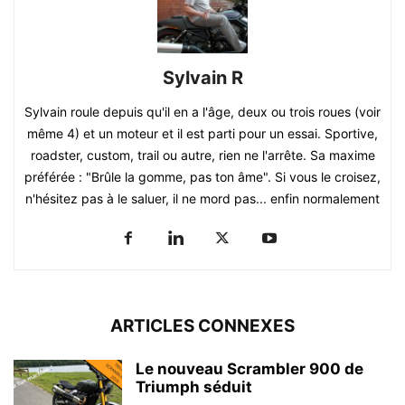
Sylvain R
Sylvain roule depuis qu'il en a l'âge, deux ou trois roues (voir
même 4) et un moteur et il est parti pour un essai. Sportive,
roadster, custom, trail ou autre, rien ne l'arrête. Sa maxime
préférée : "Brûle la gomme, pas ton âme". Si vous le croisez,
n'hésitez pas à le saluer, il ne mord pas... enfin normalement
ARTICLES CONNEXES
Le nouveau Scrambler 900 de
Triumph séduit