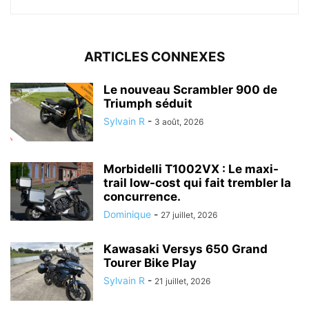
ARTICLES CONNEXES
Le nouveau Scrambler 900 de
Triumph séduit
Sylvain R
-
3 août, 2026
Morbidelli T1002VX : Le maxi-
trail low-cost qui fait trembler la
concurrence.
Dominique
-
27 juillet, 2026
Kawasaki Versys 650 Grand
Tourer Bike Play
Sylvain R
-
21 juillet, 2026