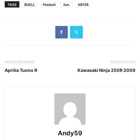
TAGS
BUELL
Firebolt
fun.
XB12R
Article précédent
Article suivant
Aprilia Tuono R
Kawasaki Ninja 250R 2009
Andy59