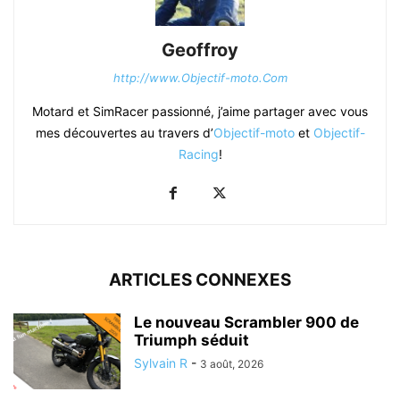
Geoffroy
http://www.Objectif-moto.Com
Motard et SimRacer passionné, j’aime partager avec vous
mes découvertes au travers d’
Objectif-moto
et
Objectif-
Racing
!
ARTICLES CONNEXES
Le nouveau Scrambler 900 de
Triumph séduit
Sylvain R
-
3 août, 2026