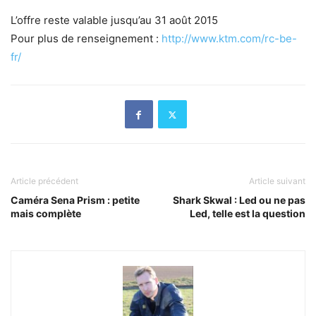
L’offre reste valable jusqu’au 31 août 2015
Pour plus de renseignement :
http://www.ktm.com/rc-be-
fr/
Article précédent
Article suivant
Caméra Sena Prism : petite
Shark Skwal : Led ou ne pas
mais complète
Led, telle est la question