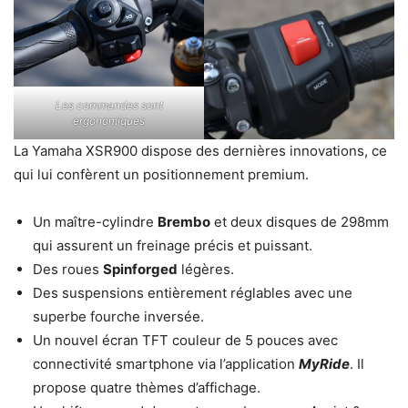
Les commandes sont
ergonomiques
La Yamaha XSR900 dispose des dernières innovations, ce
qui lui confèrent un positionnement premium.
Un maître-cylindre
Brembo
et deux disques de 298mm
qui assurent un freinage précis et puissant.
Des roues
Spinforged
légères.
Des suspensions entièrement réglables avec une
superbe fourche inversée.
Un nouvel écran TFT couleur de 5 pouces avec
connectivité smartphone via l’application
MyRide
. Il
propose quatre thèmes d’affichage.