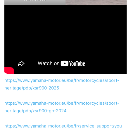
https://www.yamaha-motor.eu/be/fr/motorcycles/sport-
heritage/pdp/xsr900-2025
https://www.yamaha-motor.eu/be/fr/motorcycles/sport-
heritage/pdp/xsr900-gp-2024
https://www.yamaha-motor.eu/be/fr/service-support/you-