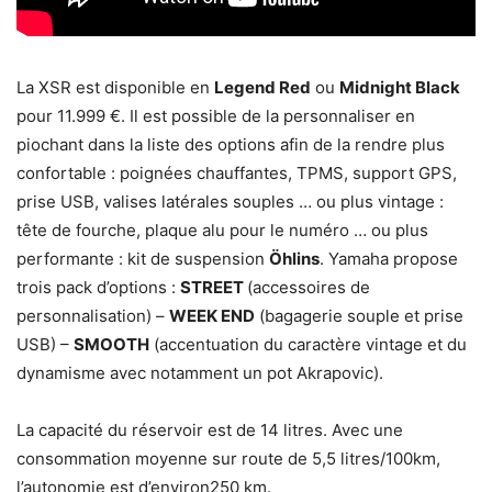
La XSR est disponible en
Legend Red
ou
Midnight Black
pour 11.999 €. Il est possible de la personnaliser en
piochant dans la liste des options afin de la rendre plus
confortable : poignées chauffantes, TPMS, support GPS,
prise USB, valises latérales souples … ou plus vintage :
tête de fourche, plaque alu pour le numéro … ou plus
performante : kit de suspension
Öhlins
. Yamaha propose
trois pack d’options :
STREET
(accessoires de
personnalisation) –
WEEK END
(bagagerie souple et prise
USB) –
SMOOTH
(accentuation du caractère vintage et du
dynamisme avec notamment un pot Akrapovic).
La capacité du réservoir est de 14 litres. Avec une
consommation moyenne sur route de 5,5 litres/100km,
l’autonomie est d’environ250 km.