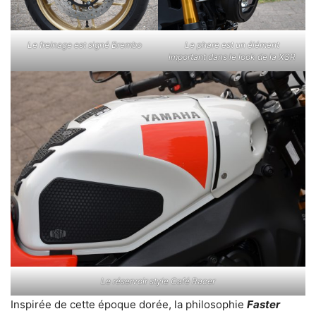
Le freinage est signé Brembo
Le phare est un élément
important dans le look de la XSR
Le réservoir style Café Racer
Inspirée de cette époque dorée, la philosophie
Faster