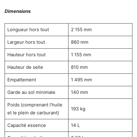
Dimensions
Longueur hors tout
2 155 mm
Largeur hors tout
860 mm
Hauteur hors tout
1 155 mm
Hauteur de selle
810 mm
Empattement
1 495 mm
Garde au sol minimale
140 mm
Poids (comprenant l’huile
193 kg
et le plein de carburant)
Capacité essence
14 L