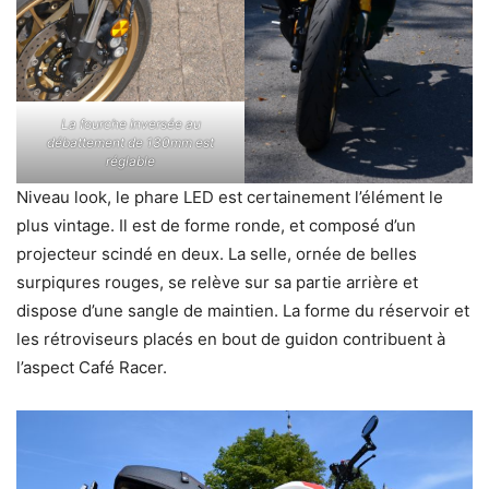
La fourche inversée au
débattement de 130mm est
réglable
Niveau look, le phare LED est certainement l’élément le
plus vintage. Il est de forme ronde, et composé d’un
projecteur scindé en deux. La selle, ornée de belles
surpiqures rouges, se relève sur sa partie arrière et
dispose d’une sangle de maintien. La forme du réservoir et
les rétroviseurs placés en bout de guidon contribuent à
l’aspect Café Racer.