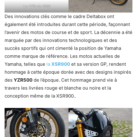
La YZR de 1988
Des innovations clés comme le cadre Deltabox ont
également été introduites durant cette période, façonnant
l’avenir des motos de course et de sport. La décennie a été
marquée par des innovations technologiques et des
succès sportifs qui ont cimenté la position de Yamaha
comme marque de référence. Les motos actuelles de
Yamaha, telles que
la
XSR900
et sa version GP, rendent
hommage à cette époque dorée avec des designs inspirés
des
YZR500
de l’époque. Cet hommage prend vie à
travers les livrées rouge et blanche ou noire et la
conception même de la XSR900..