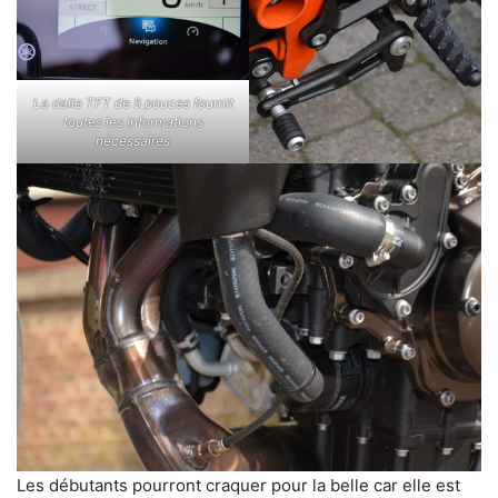
La dalle TFT de 5 pouces fournit
toutes les informations
nécessaires
Les débutants pourront craquer pour la belle car elle est