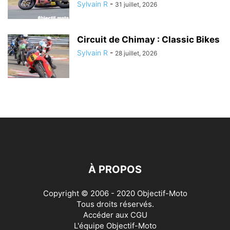
Sylvain R
-
31 juillet, 2026
Circuit de Chimay : Classic Bikes
Sylvain R
-
28 juillet, 2026
À PROPOS
Copyright © 2006 - 2020 Objectif-Moto
Tous droits réservés.
Accéder aux
CGU
L'équipe Objectif-Moto