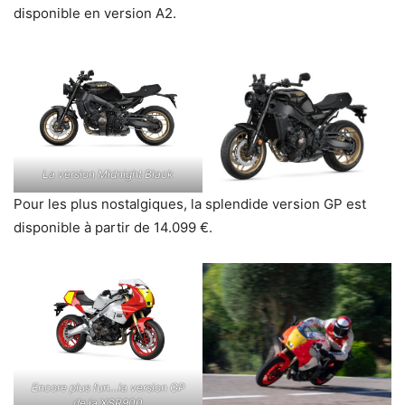
disponible en version A2.
La version Midnight Black
Pour les plus nostalgiques, la splendide version GP est
disponible à partir de 14.099 €.
Encore plus fun…la version GP
de la XSR900