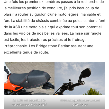
Une fois les premiers kilomètres passés à la recherche de
la meilleures position de conduite, j’ai pris beaucoup de
plaisir à rouler au guidon d’une moto légère, maniable et
fun. La stabilité du châssis combinée au poids contenu font
de la XSR une moto plaisir qui exprime tout son potentiel
dans les virolos de nos belles vallées. La mise sur l’angle
est facile, les trajectoires précises et le freinage
irréprochable. Les Bridgestone Battlax assurent une
excellente tenue de route.
La selle est adaptée à la
Rétros au guidon pour un look
vocation sportif de la XSR
Café Racer