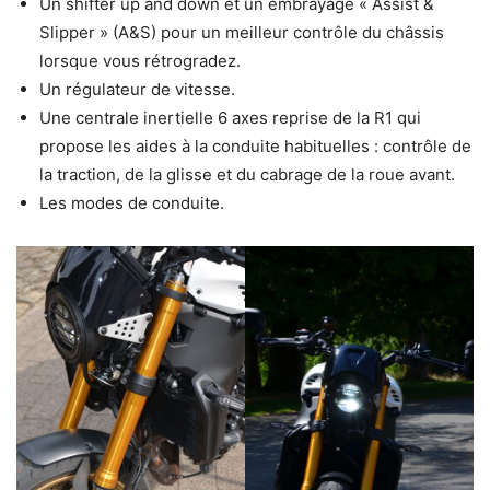
Un shifter up and down et un embrayage « Assist &
Slipper » (A&S) pour un meilleur contrôle du châssis
lorsque vous rétrogradez.
Un régulateur de vitesse.
Une centrale inertielle 6 axes reprise de la R1 qui
propose les aides à la conduite habituelles : contrôle de
la traction, de la glisse et du cabrage de la roue avant.
Les modes de conduite.