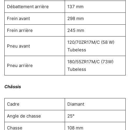
Débattement arrière
137 mm
Frein avant
298 mm
Frein arrière
245 mm
120/70ZR17M/C (58 W)
Pneu avant
Tubeless
180/55ZR17M/C (73W)
Pneu arrière
Tubeless
Châssis
Cadre
Diamant
Angle de chasse
25°
Chasse
108 mm