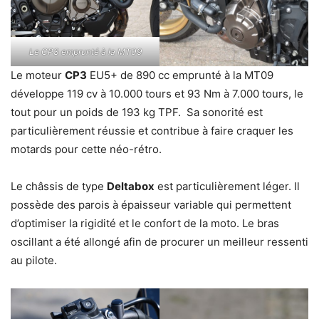
Le CP3 emprunté à la MT09
Le moteur
CP3
EU5+ de 890 cc emprunté à la MT09
développe 119 cv à 10.000 tours et 93 Nm à 7.000 tours, le
tout pour un poids de 193 kg TPF. Sa sonorité est
particulièrement réussie et contribue à faire craquer les
motards pour cette néo-rétro.
Le châssis de type
Deltabox
est particulièrement léger. Il
possède des parois à épaisseur variable qui permettent
d’optimiser la rigidité et le confort de la moto. Le bras
oscillant a été allongé afin de procurer un meilleur ressenti
au pilote.