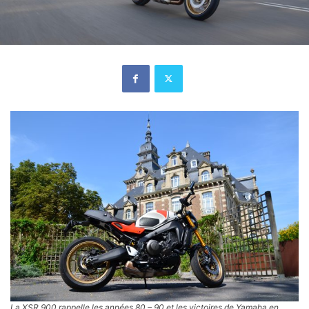
La XSR 900 rappelle les années 80 – 90 et les victoires de Yamaha en