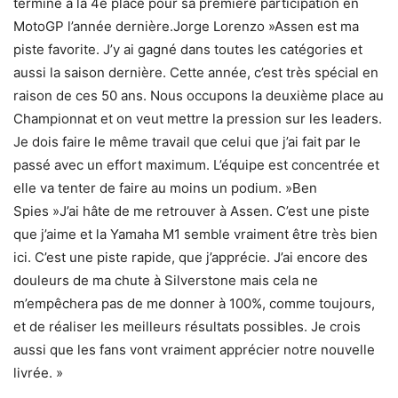
terminé à la 4e place pour sa première participation en
MotoGP l’année dernière.Jorge Lorenzo »Assen est ma
piste favorite. J’y ai gagné dans toutes les catégories et
aussi la saison dernière. Cette année, c’est très spécial en
raison de ces 50 ans. Nous occupons la deuxième place au
Championnat et on veut mettre la pression sur les leaders.
Je dois faire le même travail que celui que j’ai fait par le
passé avec un effort maximum. L’équipe est concentrée et
elle va tenter de faire au moins un podium. »Ben
Spies »J’ai hâte de me retrouver à Assen. C’est une piste
que j’aime et la Yamaha M1 semble vraiment être très bien
ici. C’est une piste rapide, que j’apprécie. J’ai encore des
douleurs de ma chute à Silverstone mais cela ne
m’empêchera pas de me donner à 100%, comme toujours,
et de réaliser les meilleurs résultats possibles. Je crois
aussi que les fans vont vraiment apprécier notre nouvelle
livrée. »