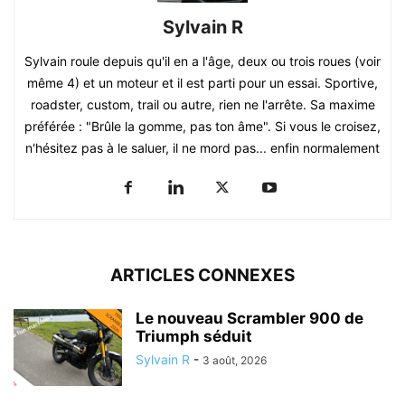
Sylvain R
Sylvain roule depuis qu'il en a l'âge, deux ou trois roues (voir
même 4) et un moteur et il est parti pour un essai. Sportive,
roadster, custom, trail ou autre, rien ne l'arrête. Sa maxime
préférée : "Brûle la gomme, pas ton âme". Si vous le croisez,
n'hésitez pas à le saluer, il ne mord pas... enfin normalement
ARTICLES CONNEXES
Le nouveau Scrambler 900 de
Triumph séduit
Sylvain R
-
3 août, 2026