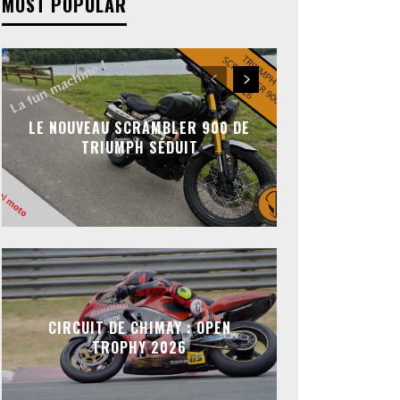
MOST POPULAR
LE NOUVEAU SCRAMBLER 900 DE
TRIUMPH SÉDUIT
CIRCUIT DE CHIMAY : OPEN
TROPHY 2026