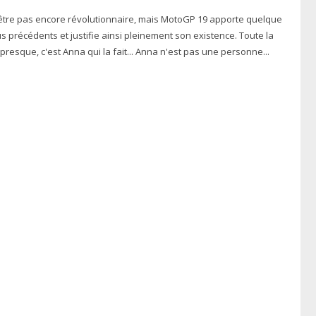
-être pas encore révolutionnaire, mais MotoGP 19 apporte quelque
 précédents et justifie ainsi pleinement son existence. Toute la
différence, ou presque, c'est Anna qui la fait... Anna n'est pas une personne...