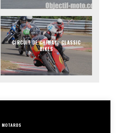
CIRCUIT DE CHIMAY : CLASSIC
BIKES
R MOTARDS