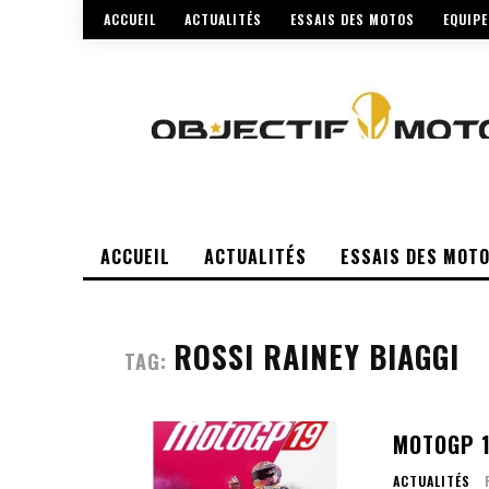
ACCUEIL
ACTUALITÉS
ESSAIS DES MOTOS
EQUIP
ACCUEIL
ACTUALITÉS
ESSAIS DES MOT
ROSSI RAINEY BIAGGI
TAG:
MOTOGP 1
ACTUALITÉS