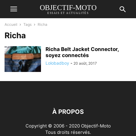
OBJECTIF-MOTO
ESSAIS ET ACTUALITÉS
Accueil
Tags
Richa
Richa
Richa Belt Jacket Connector,
soyez connectés
Lolobadboy
-
20 août, 2017
À PROPOS
Copyright © 2006 - 2020 Objectif-Moto
Tous droits réservés.