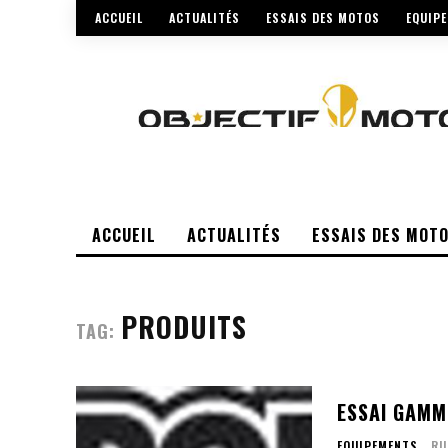
ACCUEIL
ACTUALITÉS
ESSAIS DES MOTOS
EQUIP
ACCUEIL
ACTUALITÉS
ESSAIS DES MOT
PRODUITS
TAG:
ESSAI GAMM
EQUIPEMENTS
RU