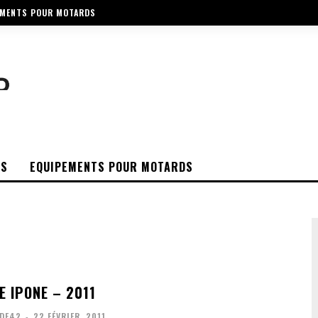
EMENTS POUR MOTARDS
OS
EQUIPEMENTS POUR MOTARDS
E IPONE – 2011
DE42
-
22 FÉVRIER, 2011