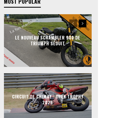
MOST POPULAR
LE NOUVEAU SCRAMBLER 900 DE
TRIUMPH SÉDUIT
CIRCUIT DE CHIMAY : OPEN TROPHY
2026