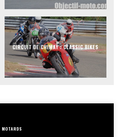
CIRCUIT DE CHIMAY : CLASSIC BIKES
R MOTARDS