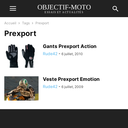
OBJECTIF-MOTO
ESSAIS ET ACTUALITÉS
Accueil
Tags
Prexport
Prexport
Gants Prexport Action
Rude42
-
6 juillet, 2010
Veste Prexport Emotion
Rude42
-
6 juillet, 2009