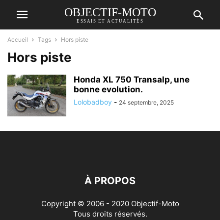
OBJECTIF-MOTO
ESSAIS ET ACTUALITÉS
Accueil
Tags
Hors piste
Hors piste
Honda XL 750 Transalp, une
bonne evolution.
Lolobadboy
-
24 septembre, 2025
À PROPOS
Copyright © 2006 - 2020 Objectif-Moto
Tous droits réservés.