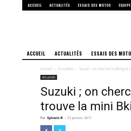
ACCUEIL
ACTUALITÉS
ESSAIS DES MOTOS
EQUIP
ACCUEIL
ACTUALITÉS
ESSAIS DES MOT
Accueil
Actualités
Suzuki ; on cherche la Bking et 
Actualités
Suzuki ; on cherc
trouve la mini Bk
Par
Sylvain R
-
21 janvier, 2011