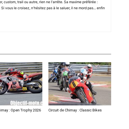
r, custom, trail ou autre, rien ne l'arrête. Sa maxime préférée :
i vous le croisez, n'hésitez pas à le saluer, il ne mord pas... enfin
himay : Open Trophy 2026
Circuit de Chimay : Classic Bikes