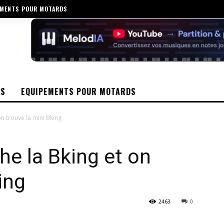
EMENTS POUR MOTARDS
OS
EQUIPEMENTS POUR MOTARDS
on trouve la mini Bking
he la Bking et on
ing
2463
0