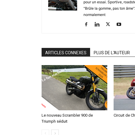
pour un essai. Sportive, roadste
"Brûle la gomme, pas ton âme". S
normalement
ARTICLES CONNEXES
PLUS DE L'AUTEUR
Le nouveau Scrambler 900 de
Circuit de C
Triumph séduit