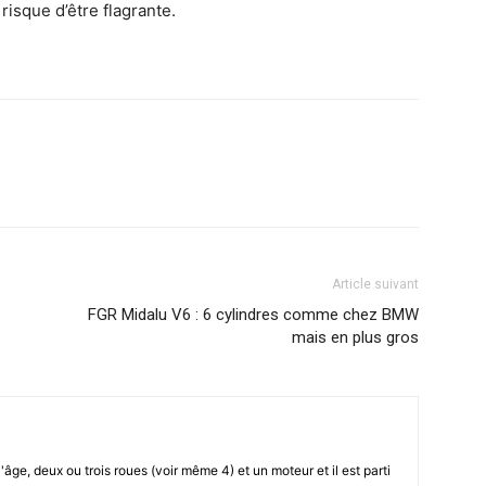
isque d’être flagrante.
Article suivant
FGR Midalu V6 : 6 cylindres comme chez BMW
mais en plus gros
l'âge, deux ou trois roues (voir même 4) et un moteur et il est parti