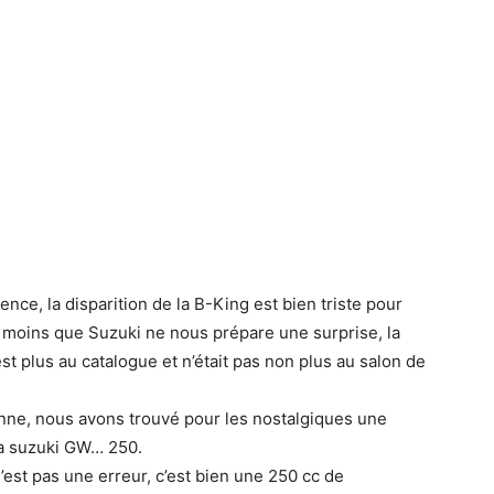
ence, la disparition de la B-King est bien triste pour
A moins que Suzuki ne nous prépare une surprise, la
st plus au catalogue et n’était pas non plus au salon de
enne, nous avons trouvé pour les nostalgiques une
la suzuki GW… 250.
n’est pas une erreur, c’est bien une 250 cc de