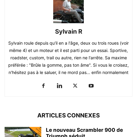
Sylvain R
Sylvain roule depuis qu'il en a l'âge, deux ou trois roues (voir
même 4) et un moteur et il est parti pour un essai. Sportive,
roadster, custom, trail ou autre, rien ne l'arrête. Sa maxime
préférée : "Brûle la gomme, pas ton âme". Si vous le croisez,
n'hésitez pas à le saluer, il ne mord pas... enfin normalement
ARTICLES CONNEXES
Le nouveau Scrambler 900 de
Triumph séduit