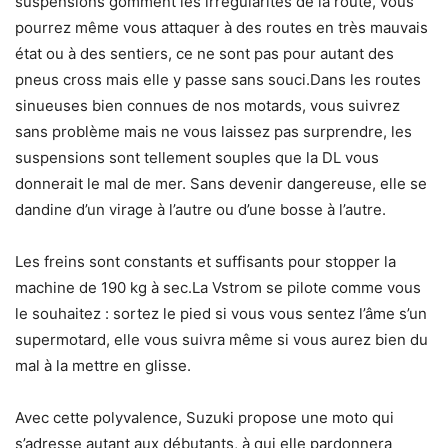
suspensions gomment les irrégularités de la route, vous
pourrez même vous attaquer à des routes en très mauvais
état ou à des sentiers, ce ne sont pas pour autant des
pneus cross mais elle y passe sans souci.Dans les routes
sinueuses bien connues de nos motards, vous suivrez
sans problème mais ne vous laissez pas surprendre, les
suspensions sont tellement souples que la DL vous
donnerait le mal de mer. Sans devenir dangereuse, elle se
dandine d’un virage à l’autre ou d’une bosse à l’autre.
Les freins sont constants et suffisants pour stopper la
machine de 190 kg à sec.La Vstrom se pilote comme vous
le souhaitez : sortez le pied si vous vous sentez l’âme s’un
supermotard, elle vous suivra même si vous aurez bien du
mal à la mettre en glisse.
Avec cette polyvalence, Suzuki propose une moto qui
s’adresse autant aux débutants, à qui elle pardonnera