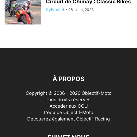
Circuit de Chimay : Classic Bikes
Sylvain R
-
28 juillet, 2026
À PROPOS
Copyright © 2006 - 2020 Objectif-Moto
Tous droits réservés.
Accéder aux
CGU
L'équipe Objectif-Moto
Découvrez également
Objectif-Racing