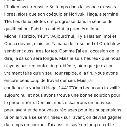
L’Italien avait réussi le 8e temps dans la séance d’essais
libres, alors que son coéquipier Noriyuki Haga, a terminé
11e. Les deux pilotes ont progressé dans la séance de
qualification. Fabrizio a atteint la première ligne.
Michel Fabrizio, 1’43″5″Aujourd’hui, il y a Haslam, moi et
Checa devant, mais les Yamaha de Toseland et Crutchlow
semblent aussi très fortes. Comme j’ai eu l’occasion de le
dire, la saison sera longue. Mais je suis heureux que nous
n’ayons pas rencontré de problème, bien que je n’ai pu
vraiment faire qu’un seul tour rapide, à la fin. Nous avons
encore beaucoup de travail demain. Mais j’ai
confiance. »Noriyuki Haga, 1’44″0″On a beaucoup travaillé
aujourd’hui et nous avons trouvé une bonne solution pour
le pneu arrière. Demain, nous essaierons un nouveau
pneu avant et de nouveaux réglages pour les suspensions.
Si on arrive à se sentir mieux sur l’avant, on devrait gagner
du temps en courbe. J’ai aussi essayé un long run et le