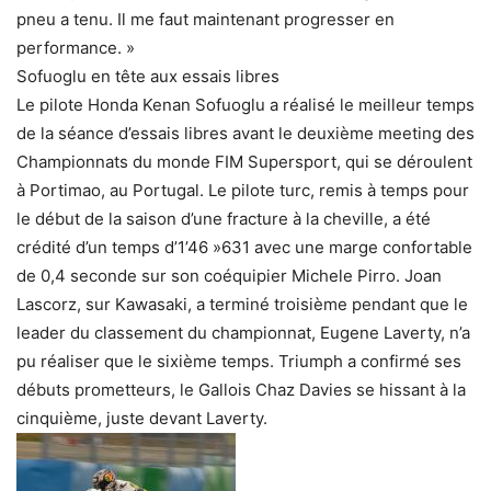
pneu a tenu. Il me faut maintenant progresser en
performance. »
Sofuoglu en tête aux essais libres
Le pilote Honda Kenan Sofuoglu a réalisé le meilleur temps
de la séance d’essais libres avant le deuxième meeting des
Championnats du monde FIM Supersport, qui se déroulent
à Portimao, au Portugal. Le pilote turc, remis à temps pour
le début de la saison d’une fracture à la cheville, a été
crédité d’un temps d’1’46 »631 avec une marge confortable
de 0,4 seconde sur son coéquipier Michele Pirro. Joan
Lascorz, sur Kawasaki, a terminé troisième pendant que le
leader du classement du championnat, Eugene Laverty, n’a
pu réaliser que le sixième temps. Triumph a confirmé ses
débuts prometteurs, le Gallois Chaz Davies se hissant à la
cinquième, juste devant Laverty.