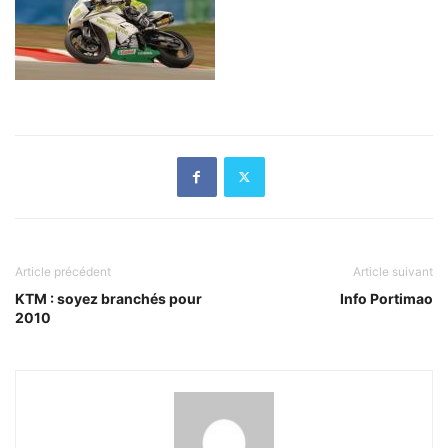
Article précédent
Article suivant
KTM : soyez branchés pour
Info Portimao
2010