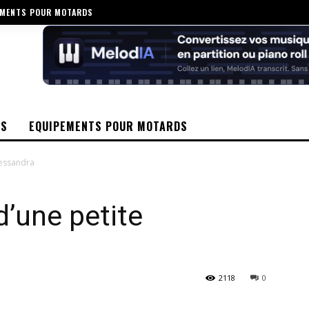
EMENTS POUR MOTARDS
OS
EQUIPEMENTS POUR MOTARDS
lessandra
d’une petite
2118
0