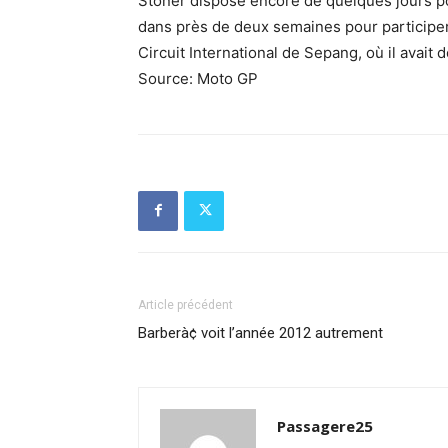
Stoner dispose encore de quelques jours pou
dans près de deux semaines pour participer 
Circuit International de Sepang, où il avait
Source: Moto GP
Article précédent
Barberà¢ voit l’année 2012 autrement
Passagere25