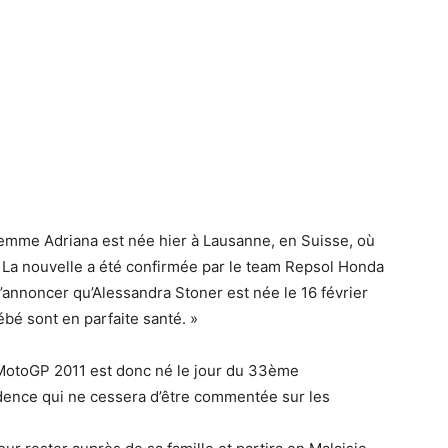
 femme Adriana est née hier à Lausanne, en Suisse, où
n. La nouvelle a été confirmée par le team Repsol Honda
’annoncer qu’Alessandra Stoner est née le 16 février
ébé sont en parfaite santé. »
otoGP 2011 est donc né le jour du 33ème
idence qui ne cessera d’être commentée sur les