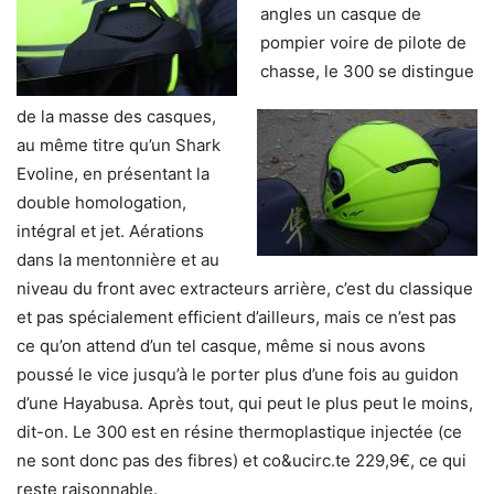
angles un casque de
pompier voire de pilote de
chasse, le 300 se distingue
de la masse des casques,
au même titre qu’un Shark
Evoline, en présentant la
double homologation,
intégral et jet. Aérations
dans la mentonnière et au
niveau du front avec extracteurs arrière, c’est du classique
et pas spécialement efficient d’ailleurs, mais ce n’est pas
ce qu’on attend d’un tel casque, même si nous avons
poussé le vice jusqu’à le porter plus d’une fois au guidon
d’une Hayabusa. Après tout, qui peut le plus peut le moins,
dit-on. Le 300 est en résine thermoplastique injectée (ce
ne sont donc pas des fibres) et co&ucirc.te 229,9€, ce qui
reste raisonnable.