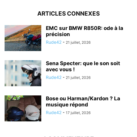
ARTICLES CONNEXES
EMC sur BMW R850R: ode à la
précision
Rude42
-
21 juillet, 2026
Sena Specter: que le son soit
avec vous !
Rude42
-
21 juillet, 2026
Bose ou Harman/Kardon ? La
musique répond
Rude42
-
17 juillet, 2026