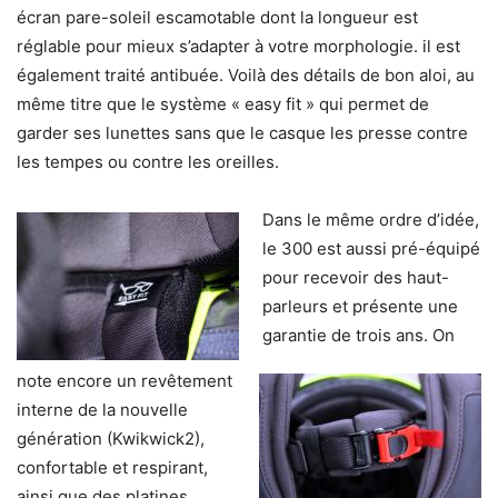
écran pare-soleil escamotable dont la longueur est
réglable pour mieux s’adapter à votre morphologie. il est
également traité antibuée. Voilà des détails de bon aloi, au
même titre que le système « easy fit » qui permet de
garder ses lunettes sans que le casque les presse contre
les tempes ou contre les oreilles.
Dans le même ordre d’idée,
le 300 est aussi pré-équipé
pour recevoir des haut-
parleurs et présente une
garantie de trois ans. On
note encore un revêtement
interne de la nouvelle
génération (Kwikwick2),
confortable et respirant,
ainsi que des platines