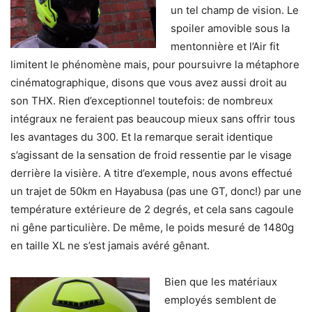
un tel champ de vision. Le
spoiler amovible sous la
mentonnière et l’Air fit
limitent le phénomène mais, pour poursuivre la métaphore
cinématographique, disons que vous avez aussi droit au
son THX. Rien d’exceptionnel toutefois: de nombreux
intégraux ne feraient pas beaucoup mieux sans offrir tous
les avantages du 300. Et la remarque serait identique
s’agissant de la sensation de froid ressentie par le visage
derrière la visière. A titre d’exemple, nous avons effectué
un trajet de 50km en Hayabusa (pas une GT, donc!) par une
température extérieure de 2 degrés, et cela sans cagoule
ni gêne particulière. De même, le poids mesuré de 1480g
en taille XL ne s’est jamais avéré gênant.
Bien que les matériaux
employés semblent de