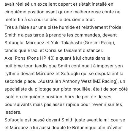
avait réalisé un excellent départ et s’était installé en
cinquième position avant qu’une malheureuse chute ne
mette fin à sa course dès le deuxième tour.
Très à l’aise sur une piste humide et relativement froide,
Smith n’a pas tardé à prendre les commandes, devant
Sofuoglu, Márquez et Yuki Takahashi (Gresini Racig),
tandis que Bradl et Corsi se faisaient distancer.
Axel Pons (Pons HP 40) a quant à lui chuté dans le
huitième tour, tandis que Smith continuait à imposer son
rythme devant Márquez et Sofuoglu qui se disputaient la
seconde place. L’Australien Anthony West (MZ Racing), un
spécialiste du pilotage sur piste mouillée, était de son côté
isolé en cinquième position, hors de portée de ses
poursuivants mais pas assez rapide pour revenir sur les
leaders.
Sofuoglu est passé devant Smith juste avant la mi-course
et Márquez a lui aussi doublé le Britannique afin d’éviter