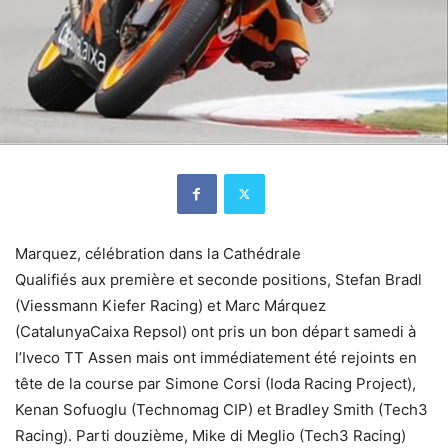
Marquez, célébration dans la Cathédrale
Qualifiés aux première et seconde positions, Stefan Bradl
(Viessmann Kiefer Racing) et Marc Márquez
(CatalunyaCaixa Repsol) ont pris un bon départ samedi à
l’Iveco TT Assen mais ont immédiatement été rejoints en
tête de la course par Simone Corsi (Ioda Racing Project),
Kenan Sofuoglu (Technomag CIP) et Bradley Smith (Tech3
Racing). Parti douzième, Mike di Meglio (Tech3 Racing)