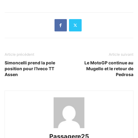
Article précédent
Article suivant
Simoncelli prend la pole
Le MotoGP continue au
position pour l’Iveco TT
Mugello et le retour de
Assen
Pedrosa
Passagere25