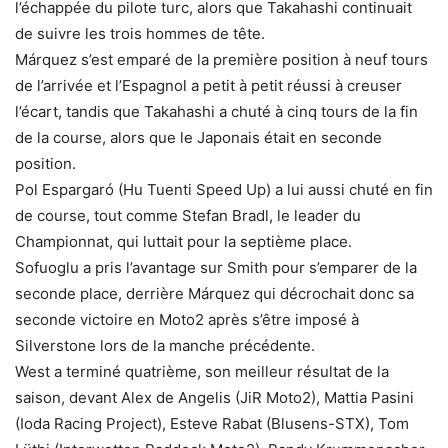
l’échappée du pilote turc, alors que Takahashi continuait
de suivre les trois hommes de tête.
Márquez s’est emparé de la première position à neuf tours
de l’arrivée et l’Espagnol a petit à petit réussi à creuser
l’écart, tandis que Takahashi a chuté à cinq tours de la fin
de la course, alors que le Japonais était en seconde
position.
Pol Espargaró (Hu Tuenti Speed Up) a lui aussi chuté en fin
de course, tout comme Stefan Bradl, le leader du
Championnat, qui luttait pour la septième place.
Sofuoglu a pris l’avantage sur Smith pour s’emparer de la
seconde place, derrière Márquez qui décrochait donc sa
seconde victoire en Moto2 après s’être imposé à
Silverstone lors de la manche précédente.
West a terminé quatrième, son meilleur résultat de la
saison, devant Alex de Angelis (JiR Moto2), Mattia Pasini
(Ioda Racing Project), Esteve Rabat (Blusens-STX), Tom