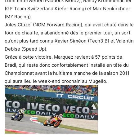
Lüthi (Interwetten Paddock Moto2), Randy Krummenacher
(GP Team Switzerland Kiefer Racing) et Max Neukirchner
(MZ Racing).
Jules Cluzel (NGM Forward Racing), qui avait chuté dans le
tour de chauffe, a abandonné dès le premier tour, un sort
qu’ont plus tard connu Xavier Siméon (Tech3 B) et Valentin
Debise (Speed Up).
Grâce à cette victoire, Marquez revient à 57 points de
Bradl, qui reste donc confortablement installé en tête du
Championnat avant la huitième manche de la saison 2011
qui aura lieu le week-end prochain au Mugello.