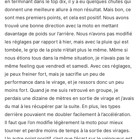
en terminant dans le top dix, il y a eu quelques chutes qui
donnent une meilleure allure à mon résultat. Mais bon, ce
sont mes premiers points, et cela est positif. Nous avons
trouvé une bonne direction avec la moto en mettant
davantage de poids sur l’arrière. Nous n’avons pas modifié
les réglages par rapport à hier, mais avec la pluie qui est
tombée, le grip de la piste n’était plus le même. Même si
nous étions tous dans la même situation, je n’avais pas le
même feeling que vendredi et samedi. Avec ces réglages,
je peux freiner fort, mais je sacrifie un peu de
performance dans le virage, et je ressors donc un peu
moins fort. Quand je me suis retrouvé en groupe, je
perdais une dizaine de mètres en sortie de virage et j’avais
du mal à les récupérer par la suite. En plus, les types
derrière pouvaient me doubler facilement à l’accélération.
Il faut que l’on modifie légèrement la moto pour mieux
tourner et perdre moins de temps à la sortie des virages.
Un autre point positif, c’est que l’écart sur le vainqueur est