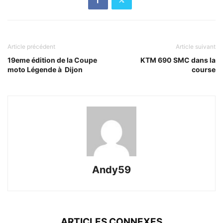
Article précédent
Article suivant
19eme édition de la Coupe
KTM 690 SMC dans la
moto Légende à Dijon
course
Andy59
ARTICLES CONNEXES