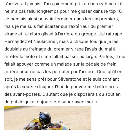
n’arriverait jamais. J’ai rapidement pris un bon rythme et il
ne m’a pas fallu longtemps pour me glisser dans le top 10.
Je pensais ainsi pouvoir terminer dans les six premiers,
mais je me suis fait écarter sur l’extérieur du premier
virage et j’ai alors glissé à l’arrière du groupe. J’ai rattrapé
Hernandez et Neukichner, mais à chaque fois que je les
doublais au freinage du premier virage j’avais du mal à
arrêter la moto et il me fallait passer au large. Parfois, il me
fallait appuyer comme un malade sur la pédale de frein
arrière pour ne pas les percuter par l’arrière. Quoi qu’il en
soit, je me sens prêt pour Silverstone et je suis confiant
après la course d’aujourd’hui de pouvoir me battre près
des avant-postes. D’autant que je disposerais du soutien
du public qui a toujours été super avec moi. »