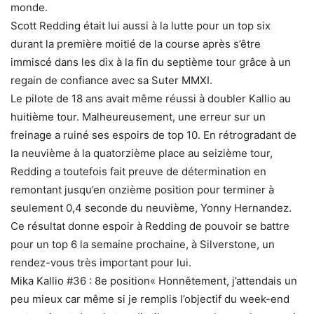
monde.
Scott Redding était lui aussi à la lutte pour un top six
durant la première moitié de la course après s’être
immiscé dans les dix à la fin du septième tour grâce à un
regain de confiance avec sa Suter MMXI.
Le pilote de 18 ans avait même réussi à doubler Kallio au
huitième tour. Malheureusement, une erreur sur un
freinage a ruiné ses espoirs de top 10. En rétrogradant de
la neuvième à la quatorzième place au seizième tour,
Redding a toutefois fait preuve de détermination en
remontant jusqu’en onzième position pour terminer à
seulement 0,4 seconde du neuvième, Yonny Hernandez.
Ce résultat donne espoir à Redding de pouvoir se battre
pour un top 6 la semaine prochaine, à Silverstone, un
rendez-vous très important pour lui.
Mika Kallio #36 : 8e position« Honnêtement, j’attendais un
peu mieux car même si je remplis l’objectif du week-end